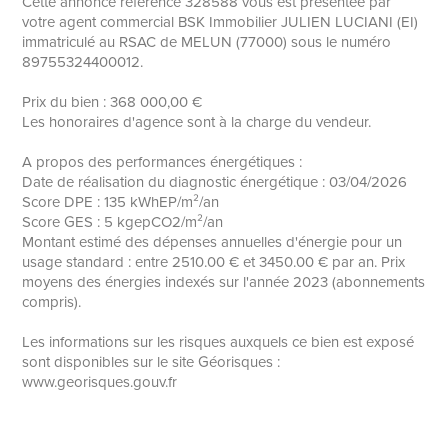
Cette annonce référence 328588 vous est présentée par
votre agent commercial BSK Immobilier JULIEN LUCIANI (EI)
immatriculé au RSAC de MELUN (77000) sous le numéro
89755324400012.
Prix du bien : 368 000,00 €
Les honoraires d'agence sont à la charge du vendeur.
A propos des performances énergétiques :
Date de réalisation du diagnostic énergétique : 03/04/2026
Score DPE : 135 kWhEP/m²/an
Score GES : 5 kgepCO2/m²/an
Montant estimé des dépenses annuelles d'énergie pour un
usage standard : entre 2510.00 € et 3450.00 € par an. Prix
moyens des énergies indexés sur l'année 2023 (abonnements
compris).
Les informations sur les risques auxquels ce bien est exposé
sont disponibles sur le site Géorisques :
www.georisques.gouv.fr