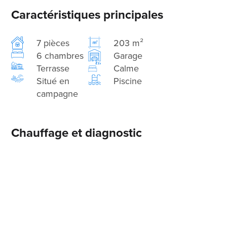
Caractéristiques principales
7 pièces
203 m²
6 chambres
Garage
Terrasse
Calme
Situé en
Piscine
campagne
Chauffage et diagnostic