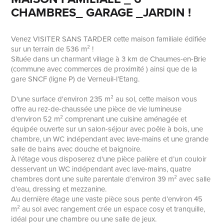
CHAMBRES_ GARAGE _JARDIN !
Venez VISITER SANS TARDER cette maison familiale édifiée
sur un terrain de 536 m² !
Située dans un charmant village à 3 km de Chaumes-en-Brie
(commune avec commerces de proximité ) ainsi que de la
gare SNCF (ligne P) de Verneuil-l’Etang.
D'une surface d'environ 235 m² au sol, cette maison vous
offre au rez-de-chaussée une pièce de vie lumineuse
d'environ 52 m² comprenant une cuisine aménagée et
équipée ouverte sur un salon-séjour avec poêle à bois, une
chambre, un WC indépendant avec lave-mains et une grande
salle de bains avec douche et baignoire.
À l'étage vous disposerez d'une pièce palière et d’un couloir
desservant un WC indépendant avec lave-mains, quatre
chambres dont une suite parentale d’environ 39 m² avec salle
d’eau, dressing et mezzanine.
Au dernière étage une vaste pièce sous pente d’environ 45
m² au sol avec rangement crée un espace cosy et tranquille,
idéal pour une chambre ou une salle de jeux.