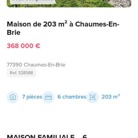
Maison de 203 m² à Chaumes-En-
Brie
368 000 €
77390 Chaumes-En-Brie
Ref. 328588
7 pièces
6 chambres
203 m²
MAISON FAMILIALE _ 6