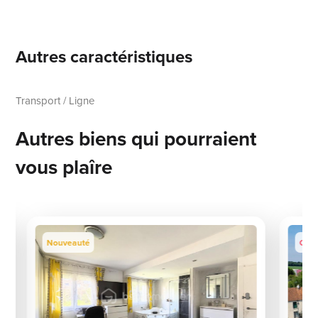
Autres caractéristiques
Transport / Ligne
Autres biens qui pourraient
vous plaîre
Nouveauté
Coup