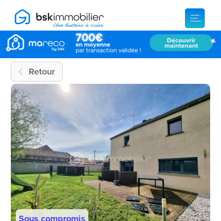
Retour
Sous compromis