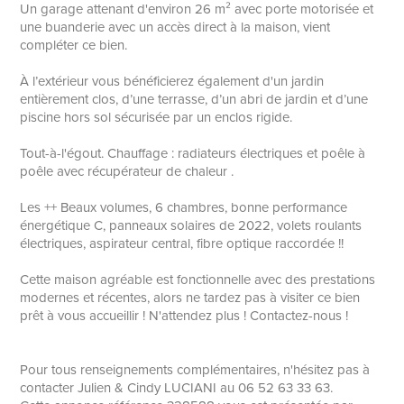
Un garage attenant d'environ 26 m² avec porte motorisée et
une buanderie avec un accès direct à la maison, vient
compléter ce bien.
À l’extérieur vous bénéficierez également d'un jardin
entièrement clos, d’une terrasse, d’un abri de jardin et d’une
piscine hors sol sécurisée par un enclos rigide.
Tout-à-l'égout. Chauffage : radiateurs électriques et poêle à
poêle avec récupérateur de chaleur .
Les ++ Beaux volumes, 6 chambres, bonne performance
énergétique C, panneaux solaires de 2022, volets roulants
électriques, aspirateur central, fibre optique raccordée !!
Cette maison agréable est fonctionnelle avec des prestations
modernes et récentes, alors ne tardez pas à visiter ce bien
prêt à vous accueillir ! N'attendez plus ! Contactez-nous !
Pour tous renseignements complémentaires, n'hésitez pas à
contacter Julien & Cindy LUCIANI au 06 52 63 33 63.