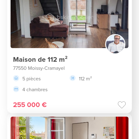
Maison de 112 m²
77550 Moissy-Cramayel
5 pièces
112 m²
4 chambres
255 000 €