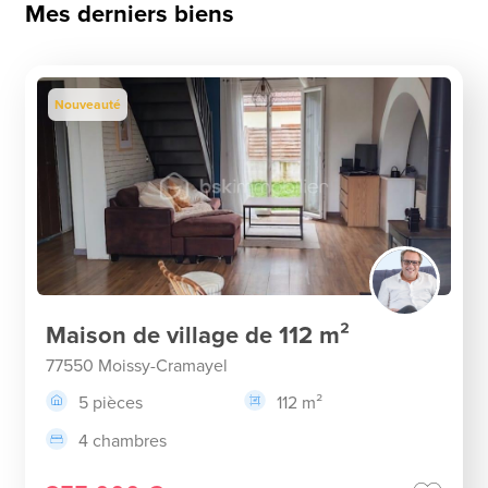
Mes derniers biens
Nouveauté
Maison de village de 112 m²
77550 Moissy-Cramayel
5 pièces
112 m²
4 chambres