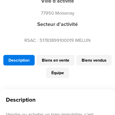
Ville d'activité
77950 Moisenay
Secteur d'activité
RSAC : 51783899100019 MELUN
Description
Biens en vente
Biens vendus
Équipe
Description
Vendre ou acheter un bien immobilier, c’est