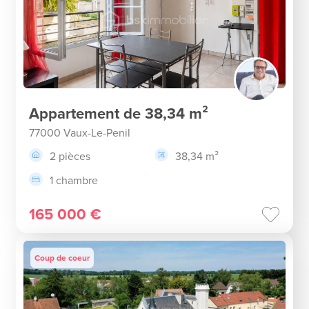
Appartement de 38,34 m²
77000 Vaux-Le-Penil
2 pièces
38,34 m²
1 chambre
165 000 €
Coup de coeur