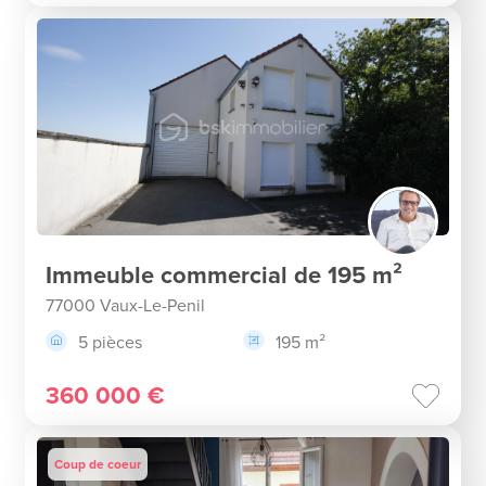
Immeuble commercial de 195 m²
77000 Vaux-Le-Penil
5 pièces
195 m²
360 000 €
Coup de coeur