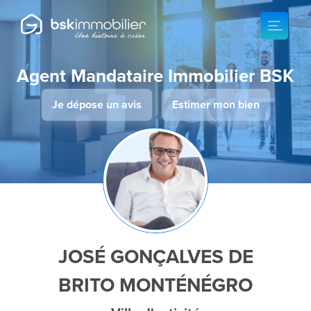
Agent Mandataire Immobilier BSK
Je dépose un avis
Estimer mon bien
JOSÉ GONÇALVES DE
BRITO MONTÉNÉGRO