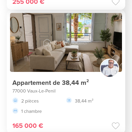
255 000 €
Appartement de 38,44 m²
77000 Vaux-Le-Penil
2 pièces
38,44 m²
1 chambre
165 000 €