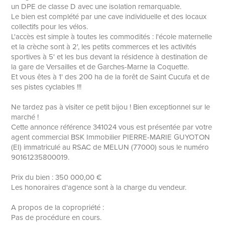
un DPE de classe D avec une isolation remarquable.
Le bien est complété par une cave individuelle et des locaux
collectifs pour les vélos.
L'accès est simple à toutes les commodités : l'école maternelle
et la crèche sont à 2', les petits commerces et les activités
sportives à 5' et les bus devant la résidence à destination de
la gare de Versailles et de Garches-Marne la Coquette.
Et vous êtes à 1' des 200 ha de la forêt de Saint Cucufa et de
ses pistes cyclables !!!
Ne tardez pas à visiter ce petit bijou ! Bien exceptionnel sur le
marché !
Cette annonce référence 341024 vous est présentée par votre
agent commercial BSK Immobilier PIERRE-MARIE GUYOTON
(EI) immatriculé au RSAC de MELUN (77000) sous le numéro
90161235800019.
Prix du bien : 350 000,00 €
Les honoraires d'agence sont à la charge du vendeur.
A propos de la copropriété :
Pas de procédure en cours.