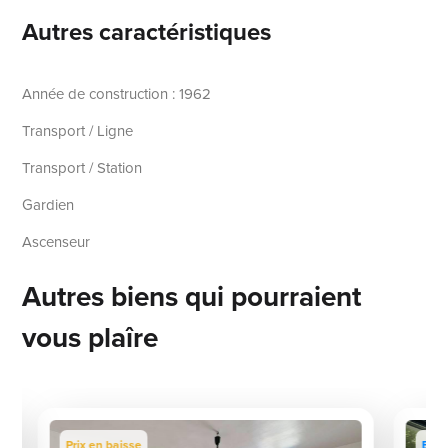
Autres caractéristiques
Année de construction : 1962
Transport / Ligne
Transport / Station
Gardien
Ascenseur
Autres biens qui pourraient
vous plaîre
Prix en baisse
Excl