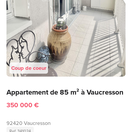
Coup de coeur
Appartement de 85 m² à Vaucresson
350 000 €
92420 Vaucresson
Ref. 341024