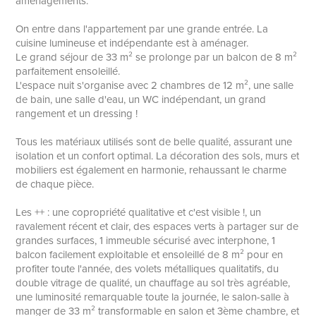
aménagements.
On entre dans l'appartement par une grande entrée. La
cuisine lumineuse et indépendante est à aménager.
Le grand séjour de 33 m² se prolonge par un balcon de 8 m²
parfaitement ensoleillé.
L'espace nuit s'organise avec 2 chambres de 12 m², une salle
de bain, une salle d'eau, un WC indépendant, un grand
rangement et un dressing !
Tous les matériaux utilisés sont de belle qualité, assurant une
isolation et un confort optimal. La décoration des sols, murs et
mobiliers est également en harmonie, rehaussant le charme
de chaque pièce.
Les ++ : une copropriété qualitative et c'est visible !, un
ravalement récent et clair, des espaces verts à partager sur de
grandes surfaces, 1 immeuble sécurisé avec interphone, 1
balcon facilement exploitable et ensoleillé de 8 m² pour en
profiter toute l'année, des volets métalliques qualitatifs, du
double vitrage de qualité, un chauffage au sol très agréable,
une luminosité remarquable toute la journée, le salon-salle à
manger de 33 m² transformable en salon et 3ème chambre, et