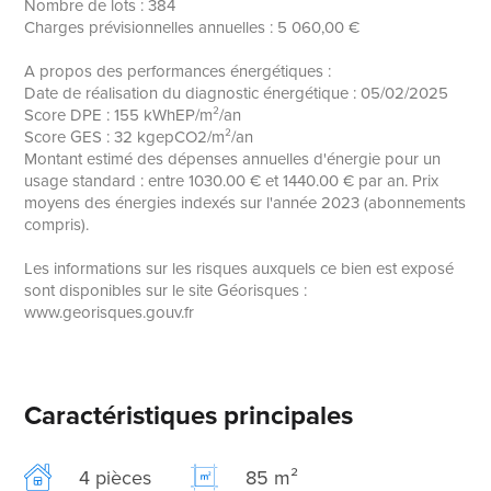
Nombre de lots : 384
Charges prévisionnelles annuelles : 5 060,00 €
A propos des performances énergétiques :
Date de réalisation du diagnostic énergétique : 05/02/2025
Score DPE : 155 kWhEP/m²/an
Score GES : 32 kgepCO2/m²/an
Montant estimé des dépenses annuelles d'énergie pour un
usage standard : entre 1030.00 € et 1440.00 € par an. Prix
moyens des énergies indexés sur l'année 2023 (abonnements
compris).
Les informations sur les risques auxquels ce bien est exposé
sont disponibles sur le site Géorisques :
www.georisques.gouv.fr
Caractéristiques principales
4 pièces
85 m²