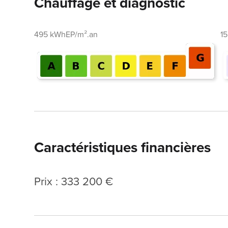
Chauffage et diagnostic
495 kWhEP/m².an
1
Caractéristiques financières
Prix : 333 200 €