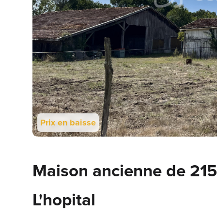
Prix en baisse
Maison ancienne de 215
L'hopital