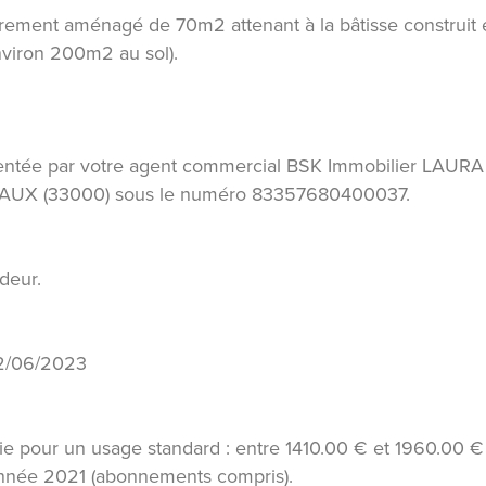
èrement aménagé de 70m2 attenant à la bâtisse construit 
nviron 200m2 au sol).
entée par votre agent commercial BSK Immobilier LAURA
AUX (33000) sous le numéro 83357680400037.
deur.
 12/06/2023
e pour un usage standard : entre 1410.00 € et 1960.00 €
'année 2021 (abonnements compris).