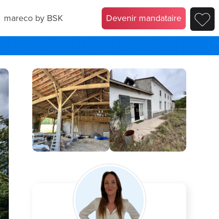
mareco by BSK
Devenir mandataire