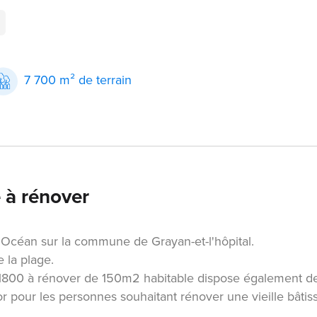
7 700 m² de terrain
 à rénover
et Océan sur la commune de Grayan-et-l'hôpital.
 la plage.
 1800 à rénover de 150m2 habitable dispose également d
 pour les personnes souhaitant rénover une vieille bâtis