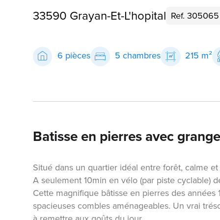
33590 Grayan-Et-L'hopital
Ref. 305065
6 pièces
5 chambres
215 m²
Batisse en pierres avec grange
Situé dans un quartier idéal entre forêt, calme 
A seulement 10min en vélo (par piste cyclable) de
Cette magnifique bâtisse en pierres des années
spacieuses combles aménageables. Un vrai trésor
à remettre aux goûts du jour.