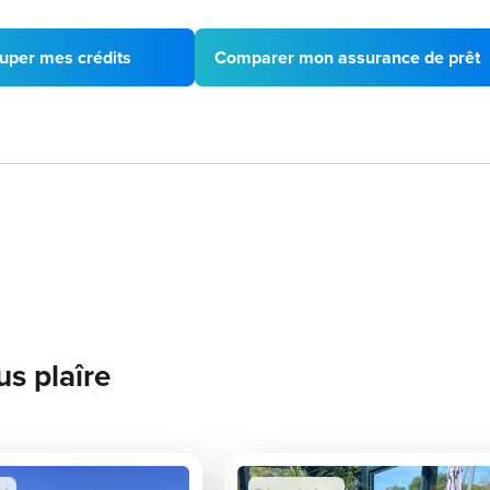
uper mes crédits
Comparer mon assurance de prêt
us plaîre