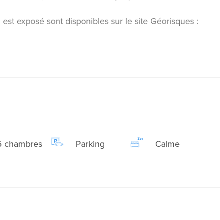
 est exposé sont disponibles sur le site Géorisques :
5 chambres
Parking
Calme