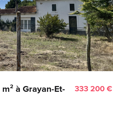
 m² à Grayan-Et-
333 200 €