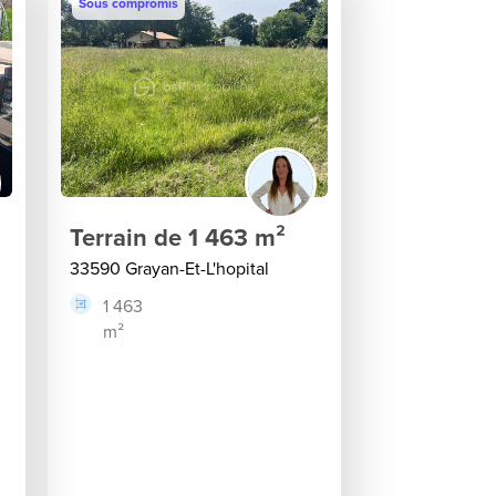
Sous compromis
Terrain de 1 463 m²
33590 Grayan-Et-L'hopital
1 463
m²