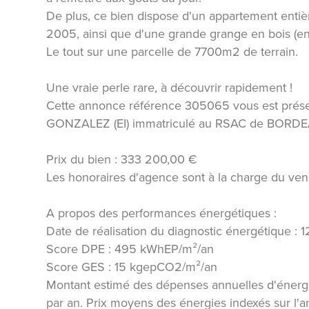
De plus, ce bien dispose d'un appartement enti
2005, ainsi que d'une grande grange en bois (e
Le tout sur une parcelle de 7700m2 de terrain.
Une vraie perle rare, à découvrir rapidement !
Cette annonce référence 305065 vous est prés
GONZALEZ (EI) immatriculé au RSAC de BORDE
Prix du bien : 333 200,00 €
Les honoraires d'agence sont à la charge du ven
A propos des performances énergétiques :
Date de réalisation du diagnostic énergétique :
Score DPE : 495 kWhEP/m²/an
Score GES : 15 kgepCO2/m²/an
Montant estimé des dépenses annuelles d'énergi
par an. Prix moyens des énergies indexés sur l