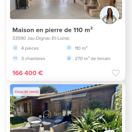
Maison en pierre de 110 m²
33590 Jau-Dignac-Et-Loirac
4 pièces
110 m²
3 chambres
270 m² de terrain
166 400 €
Coup de coeur