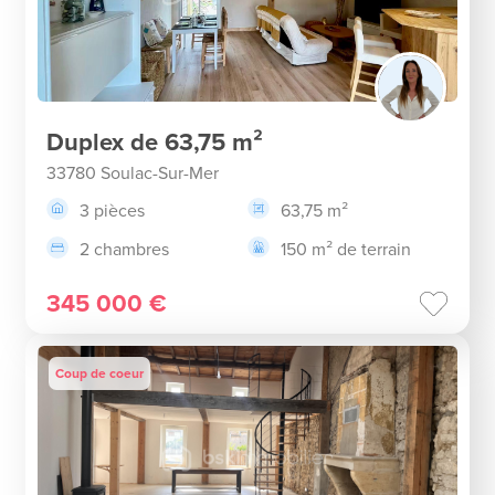
Duplex de 63,75 m²
33780 Soulac-Sur-Mer
3 pièces
63,75 m²
2 chambres
150 m² de terrain
345 000 €
Coup de coeur