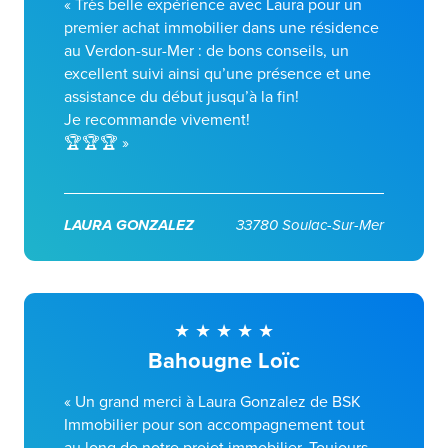
« Très belle expérience avec Laura pour un
premier achat immobilier dans une résidence
au Verdon-sur-Mer : de bons conseils, un
excellent suivi ainsi qu’une présence et une
assistance du début jusqu’à la fin!
Je recommande vivement!
🏆🏆🏆 »
LAURA GONZALEZ
33780 Soulac-Sur-Mer
Bahougne Loïc
« Un grand merci à Laura Gonzalez de BSK
Immobilier pour son accompagnement tout
au long de notre projet immobilier. Toujours