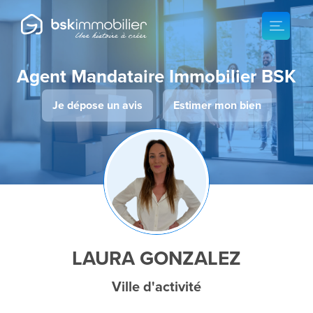
Agent Mandataire Immobilier BSK
Je dépose un avis
Estimer mon bien
LAURA GONZALEZ
Ville d'activité