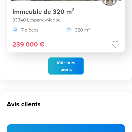
Immeuble de 320 m²
33340 Lesparre-Medoc
7 pièces
320 m²
239 000 €
Voir
mes
biens
Avis clients