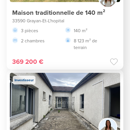
Maison traditionnelle de 140 m²
33590 Grayan-Et-L'hopital
3 pièces
140 m²
2 chambres
8 123 m² de
terrain
369 200 €
Investisseur