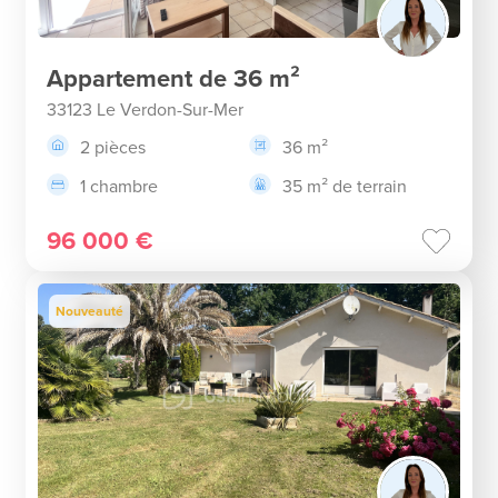
Appartement de 36 m²
33123 Le Verdon-Sur-Mer
2 pièces
36 m²
1 chambre
35 m² de terrain
96 000 €
Nouveauté