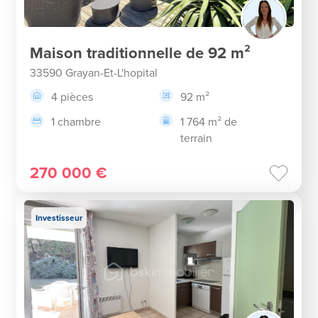
Maison traditionnelle de 92 m²
33590 Grayan-Et-L'hopital
4 pièces
92 m²
1 chambre
1 764 m² de
terrain
270 000 €
Investisseur