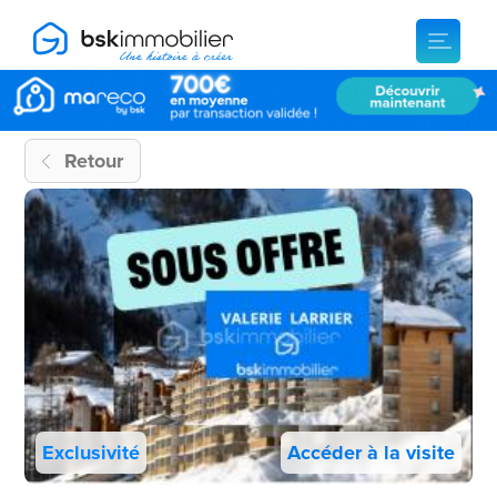
Retour
Exclusivité
Accéder à la visite