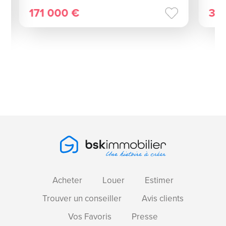
171 000 €
32
Acheter
Louer
Estimer
Trouver un conseiller
Avis clients
Vos Favoris
Presse