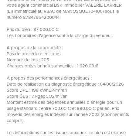
votre agent commercial BSK Immobilier VALERIE LARRIER
(EI) immatriculé au RSAC de MANOSQUE (04100) sous le
numéro 87847954200044.
Prix du bien : 87 000,00 €
Les honoraires d'agence sont à la charge du vendeur.
A propos de la copropriété :
Pas de procédure en cours.
Nombre de lots : 205
Charges prévisionnelles annuelles : 1 620,00 €
A propos des performances énergétiques :
Date de réalisation du diagnostic énergétique : 04/06/2026
Score DPE : 198 kWhEP/m²/an
Score GES : 7 kgepCO2/m²/an
Montant estimé des dépenses annuelles d'énergie pour un
usage standard : entre 700.00 € et 980.00 € par an. Prix
moyens des énergies indexés sur l'année 2023 (abonnements
compris).
Les informations sur les risques auxquels ce bien est exposé