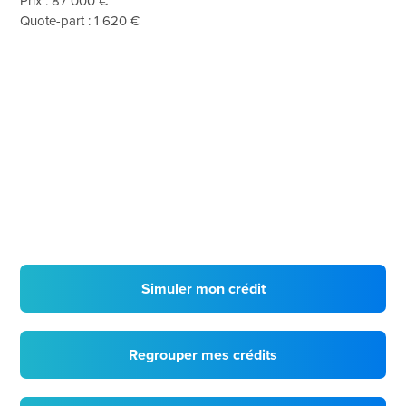
Prix : 87 000 €
Quote-part : 1 620 €
Simuler mon crédit
Regrouper mes crédits