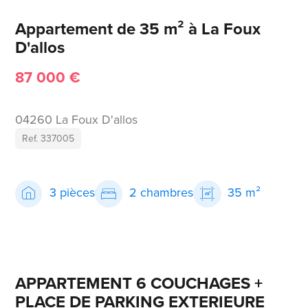
Appartement de 35 m² à La Foux
D'allos
87 000 €
04260 La Foux D'allos
Ref. 337005
3 pièces
2 chambres
35 m²
APPARTEMENT 6 COUCHAGES +
PLACE DE PARKING EXTERIEURE