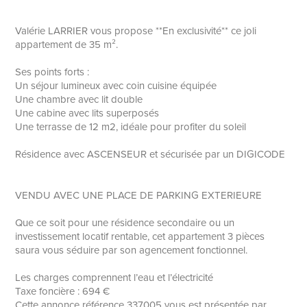
Valérie LARRIER vous propose **En exclusivité** ce joli
appartement de 35 m².
Ses points forts :
Un séjour lumineux avec coin cuisine équipée
Une chambre avec lit double
Une cabine avec lits superposés
Une terrasse de 12 m2, idéale pour profiter du soleil
Résidence avec ASCENSEUR et sécurisée par un DIGICODE
VENDU AVEC UNE PLACE DE PARKING EXTERIEURE
Que ce soit pour une résidence secondaire ou un
investissement locatif rentable, cet appartement 3 pièces
saura vous séduire par son agencement fonctionnel.
Les charges comprennent l’eau et l’électricité
Taxe foncière : 694 €
Cette annonce référence 337005 vous est présentée par