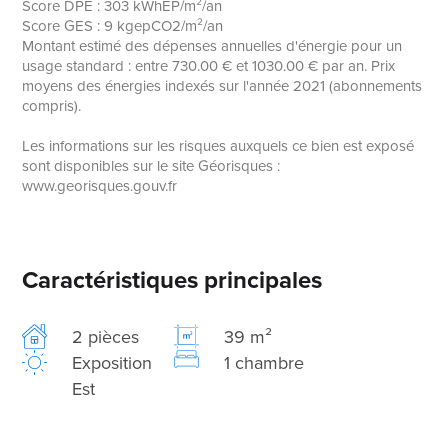
Score DPE : 303 kWhEP/m²/an
Score GES : 9 kgepCO2/m²/an
Montant estimé des dépenses annuelles d'énergie pour un
usage standard : entre 730.00 € et 1030.00 € par an. Prix
moyens des énergies indexés sur l'année 2021 (abonnements
compris).
Les informations sur les risques auxquels ce bien est exposé
sont disponibles sur le site Géorisques :
www.georisques.gouv.fr
Caractéristiques principales
2 pièces
39 m²
Exposition
1 chambre
Est