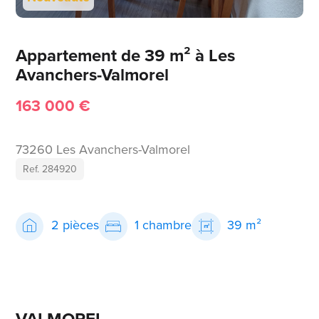
Appartement de 39 m² à Les
Avanchers-Valmorel
163 000 €
73260 Les Avanchers-Valmorel
Ref. 284920
2 pièces
1 chambre
39 m²
VALMOREL