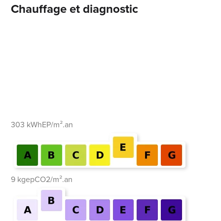
Chauffage et diagnostic
303 kWhEP/m².an
9 kgepCO2/m².an