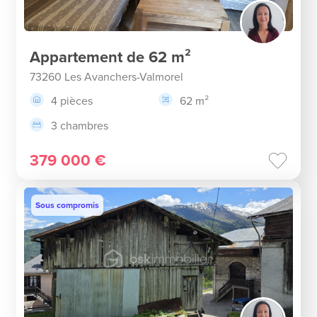
Appartement de 62 m²
73260 Les Avanchers-Valmorel
4 pièces
62 m²
3 chambres
379 000 €
Sous compromis