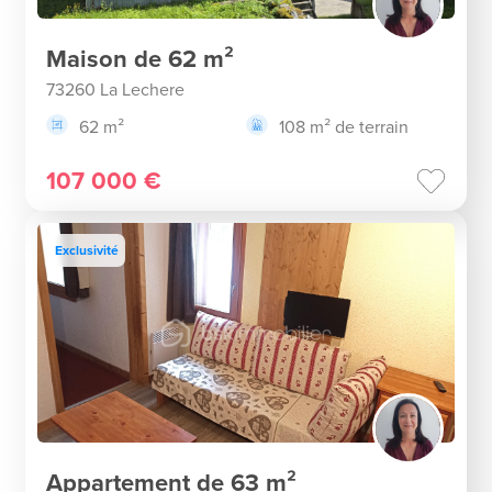
Maison de 62 m²
73260 La Lechere
62 m²
108 m² de terrain
107 000 €
Exclusivité
Appartement de 63 m²