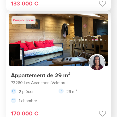
133 000 €
Coup de coeur
Appartement de 29 m²
73260 Les Avanchers-Valmorel
2 pièces
29 m²
1 chambre
170 000 €