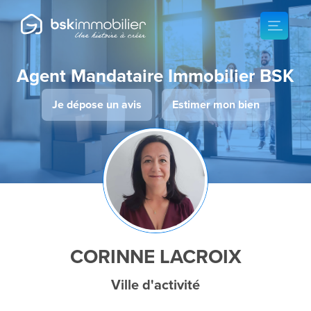
Agent Mandataire Immobilier BSK
Je dépose un avis
Estimer mon bien
CORINNE LACROIX
Ville d'activité