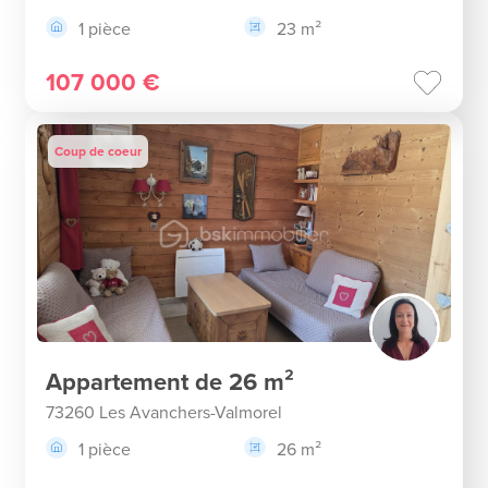
1 pièce
23 m²
107 000 €
Coup de coeur
Appartement de 26 m²
73260 Les Avanchers-Valmorel
1 pièce
26 m²