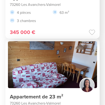
73260 Les Avanchers-Valmorel
4 pièces
63 m²
3 chambres
345 000 €
Appartement de 23 m²
73260 Les Avanchers-Valmorel