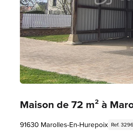
Maison de 72 m² à Maro
91630 Marolles-En-Hurepoix
Ref. 329