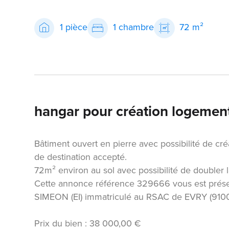
1 pièce
1 chambre
72 m²
hangar pour création logemen
Bâtiment ouvert en pierre avec possibilité de cr
de destination accepté.
72m² environ au sol avec possibilité de doubler 
Cette annonce référence 329666 vous est prése
SIMEON (EI) immatriculé au RSAC de EVRY (91
Prix du bien : 38 000,00 €