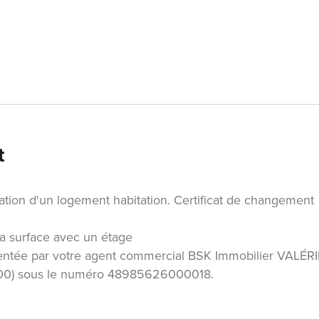
t
éation d'un logement habitation. Certificat de changement
la surface avec un étage
ntée par votre agent commercial BSK Immobilier VALÉRI
000) sous le numéro 48985626000018.