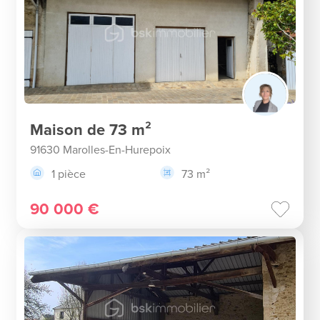
Maison de 73 m²
91630 Marolles-En-Hurepoix
1 pièce
73 m²
90 000 €