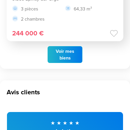
3 pièces
64,33 m²
2 chambres
244 000 €
Voir
mes
biens
Avis clients