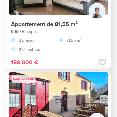
Appartement de 81,55 m²
91150 Etampes
3 pièces
81,55 m²
2 chambres
188 000 €
Coup de coeur