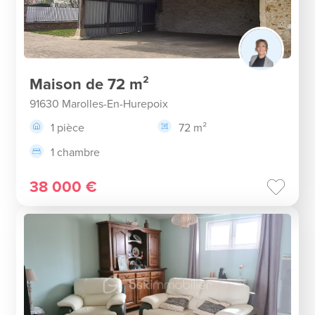
Maison de 72 m²
91630 Marolles-En-Hurepoix
1 pièce
72 m²
1 chambre
38 000 €