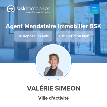
Agent Mandataire Immobilier BSK
Je dépose un avis
Estimer mon bien
VALÉRIE SIMEON
Ville d'activité