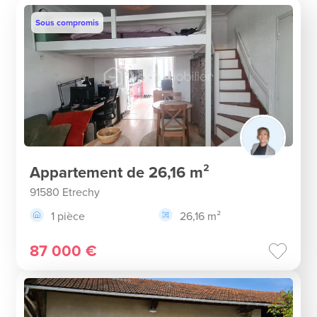
Sous compromis
Appartement de 26,16 m²
91580 Etrechy
1 pièce
26,16 m²
87 000 €