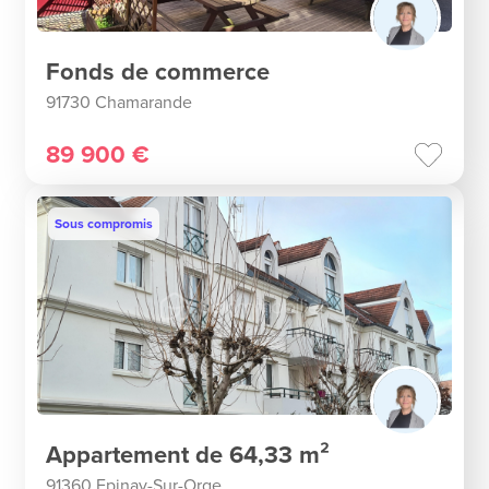
Fonds de commerce
91730 Chamarande
89 900 €
Sous compromis
Appartement de 64,33 m²
91360 Epinay-Sur-Orge