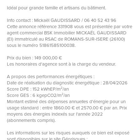
Idéal pour grande famille et artisans du bâtiment.
Info contact : Mickaël GAUDISSARD / 06 40 52 43 96
Cette annonce référence 331908 vous est présentée par votre
agent commercial BSK Immobilier MICKAËL GAUDISSARD
(EI) immatriculé au RSAC de ROMANS-SUR-ISERE (26100)
sous le numéro 51861585100038.
Prix du bien : 149 000,00 €
Les honoraires d'agence sont à la charge du vendeur.
A propos des performances énergétiques :
Date de réalisation du diagnostic énergétique : 28/04/2026
Score DPE : 152 kWhEP/m²/an
Score GES : 6 kgepCO2/m²/an
Montant estimé des dépenses annuelles d'énergie pour un
usage standard : entre 1860.00 € et 2570.00 € par an. Prix
moyens des énergies indexés sur l'année 2022
(abonnements compris).
Les informations sur les risques auxquels ce bien est exposé
sont disponibles sur le site Géorisques :