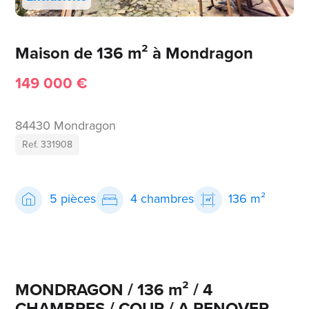
Maison de 136 m² à Mondragon
149 000 €
84430 Mondragon
Ref. 331908
5 pièces
4 chambres
136 m²
MONDRAGON / 136 m² / 4
CHAMBRES / COUR / A RENOVER