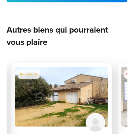
Autres biens qui pourraient
vous plaîre
Nouveauté
Coup