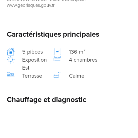
www.georisques.gouv.fr
Caractéristiques principales
5 pièces
136 m²
Exposition
4 chambres
Est
Terrasse
Calme
Chauffage et diagnostic