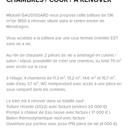
Mickaël GAUDISSARD vous propose cette bâtisse de 136
m²de 1850 à rénover, située dans le centre ancien de
Mondragon.
Vous accédez a la bâtisse par une cour fermée orientée EST
sans vis a vis.
Au rée de chaussée 2 pièces de vie a aménagé en cuisine /
salon / séjour, possibilité de créer une chambre, au total 70 m²
avec accès sur la cour
à l'étage, 4 chambres de 11.3 m², 13.2 m², 14.6 m² et 15.7 m²,
salle d'eau 3.7 m², WC indépendant avec accès à une pièce en
sous rampant dans les combles.
Le bien est à rénover dans sa totalité sauf :
Toiture récente (2022) avec facture (environ 20 000 €)
Pompe à chaleur Air Eau neuve avec facture ( 17 000 € )
Ballon thermodynamique neuf avec facture
Ouverture pur porteur avec pose IPN pièce de vie (4 000 €)