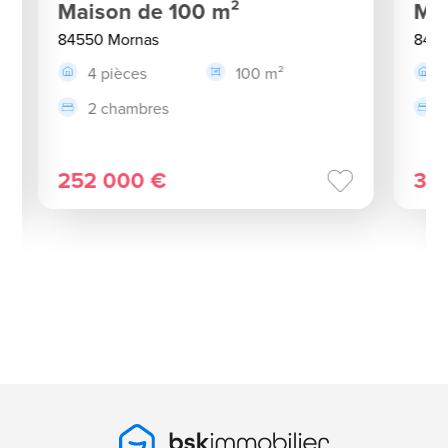
Maison de 100 m²
Mai
84550 Mornas
8455
4 pièces
100 m²
2 chambres
252 000 €
35