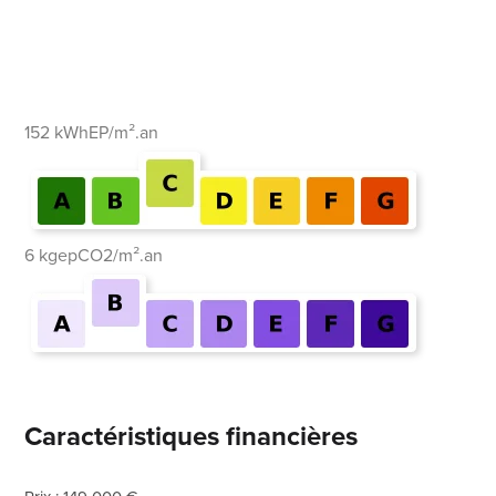
152 kWhEP/m².an
6 kgepCO2/m².an
Caractéristiques financières