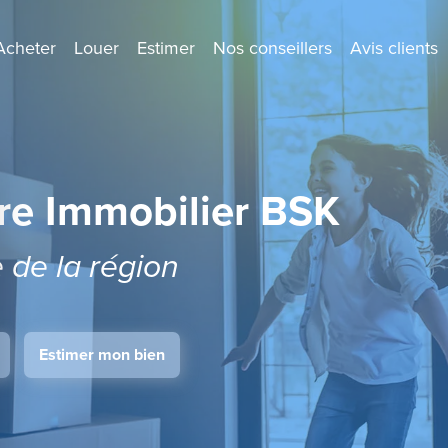
Acheter
Louer
Estimer
Nos conseillers
Avis clients
re Immobilier BSK
e de la région
Estimer mon bien