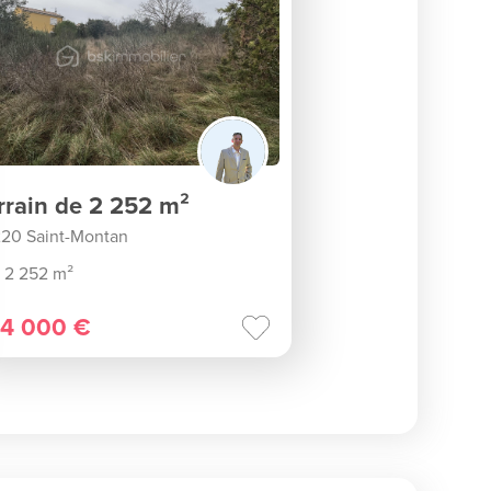
rrain de 2 252 m²
20 Saint-Montan
2 252 m²
4 000 €