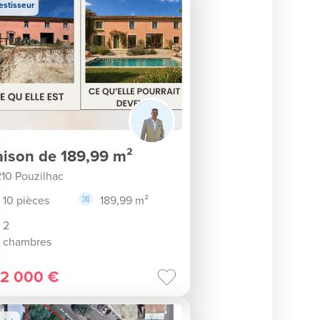
estisseur
ison de 189,99 m²
10 Pouzilhac
10 pièces
189,99 m²
2
chambres
2 000 €