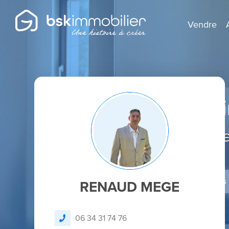
Vendre
Agent Mandatai
Spécialist
Je dépose un avis
RENAUD MEGE
06 34 31 74 76