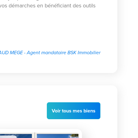
os démarches en bénéficiant des outils
UD MEGE - Agent mandataire BSK Immobilier
Voir
tous
mes biens