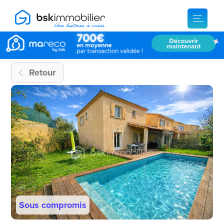
Retour
Sous compromis