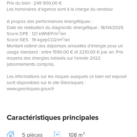
Prix du bien : 249 900,00 €
Les honoraires d'agence sont à la charge du vendeur.
A propos des performances énergétiques :
Date de réalisation du diagnostic énergétique : 18/04/2025
Score DPE : 121 kWhEP/m²/an
Score GES : 19 kgepCO2/m²/an
Montant estimé des dépenses annuelles d'énergie pour un
usage standard : entre 1590.00 € et 2210.00 € par an. Prix
moyens des énergies indexés sur l'année 2022
(abonnements compris).
Les informations sur les risques auxquels ce bien est exposé
sont disponibles sur le site Géorisques :
www.georisques.gouv.fr
Caractéristiques principales
5 pièces
108 m²