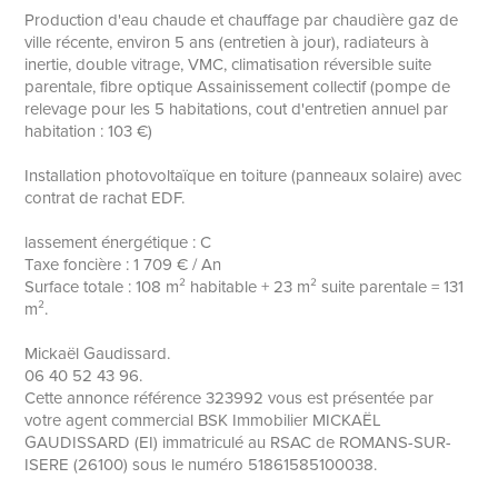
Production d'eau chaude et chauffage par chaudière gaz de
ville récente, environ 5 ans (entretien à jour), radiateurs à
inertie, double vitrage, VMC, climatisation réversible suite
parentale, fibre optique Assainissement collectif (pompe de
relevage pour les 5 habitations, cout d'entretien annuel par
habitation : 103 €)
Installation photovoltaïque en toiture (panneaux solaire) avec
contrat de rachat EDF.
lassement énergétique : C
Taxe foncière : 1 709 € / An
Surface totale : 108 m² habitable + 23 m² suite parentale = 131
m².
Mickaël Gaudissard.
06 40 52 43 96.
Cette annonce référence 323992 vous est présentée par
votre agent commercial BSK Immobilier MICKAËL
GAUDISSARD (EI) immatriculé au RSAC de ROMANS-SUR-
ISERE (26100) sous le numéro 51861585100038.