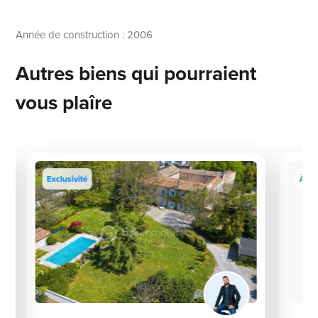
Année de construction : 2006
Autres biens qui pourraient
vous plaîre
Exclusivité
À sai