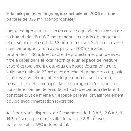
Villa mitoyenne par le garage, construite en 2006 sur une
parcelle de 336 m² (Monopropriété).
Elle se compose au RDC d'un cuisine équipée de 13 m² et de
sa buanderie, d'un WC indépendant, placards de rangement
et un séjour plein sud de 32 m² donnant accès à une terrasse
semi ombragée, jardin avec piscine (2012) 7m x 2m,
profondeur 1.30m, liner, bâche de protection et pompe avec
filtre à sable dans le local technique, un espace de verdure
arboré et totalement clos, vous disposez également d'une
suite parentale de 23 m² avec douche et grand dressing, baie
vitrée avec volet roulant électrique donnant sur la jardin,
l'ensemble a été aménagé dans le garage et n'est donc pas
considéré comme de la surface habitable car non déclaré, il
constitue tout de même un espace parental privatif totalement
équipé avec climatisation réversible.
A l'étage vous disposez de 3 chambres de 11.3 m², 12.6 m² et
14.3 m², ainsi que d'une salle de bain de 8.5 m² avec
baignoire et un WC indépendant.