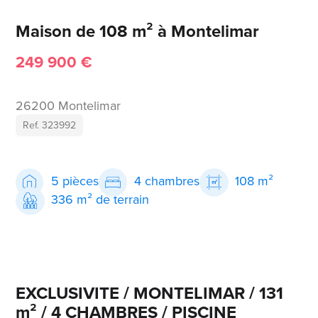
Maison de 108 m² à Montelimar
249 900 €
26200 Montelimar
Ref. 323992
5 pièces
4 chambres
108 m²
336 m² de terrain
EXCLUSIVITE / MONTELIMAR / 131
m² / 4 CHAMBRES / PISCINE