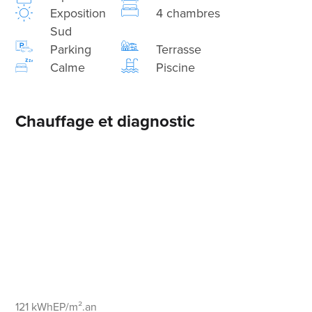
Exposition
4 chambres
Sud
Parking
Terrasse
Calme
Piscine
Chauffage et diagnostic
121 kWhEP/m².an