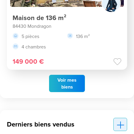
Maison de 136 m²
84430 Mondragon
5 pièces
136 m²
4 chambres
149 000 €
Voir
mes
biens
Derniers biens vendus