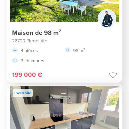
Maison de 98 m²
26700 Pierrelatte
4 pièces
98 m²
3 chambres
199 000 €
Exclusivité