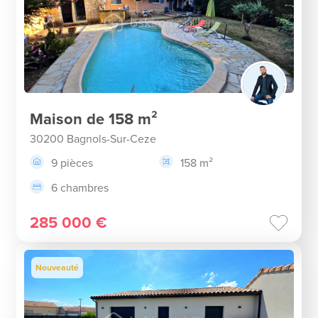
Maison de 158 m²
30200 Bagnols-Sur-Ceze
9 pièces
158 m²
6 chambres
285 000 €
Nouveauté