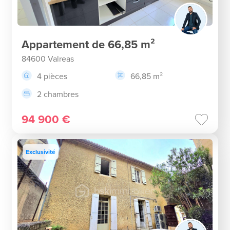
Appartement de 66,85 m²
84600 Valreas
4 pièces
66,85 m²
2 chambres
94 900 €
Exclusivité