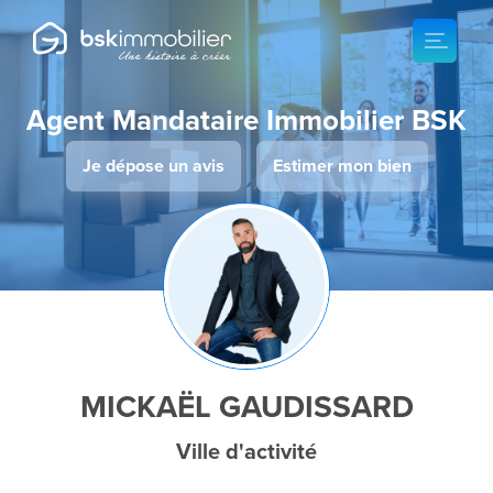
Agent Mandataire Immobilier BSK
Je dépose un avis
Estimer mon bien
MICKAËL GAUDISSARD
Ville d'activité