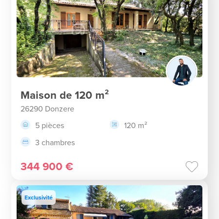
Maison de 120 m²
26290 Donzere
5 pièces
120 m²
3 chambres
344 900 €
Exclusivité