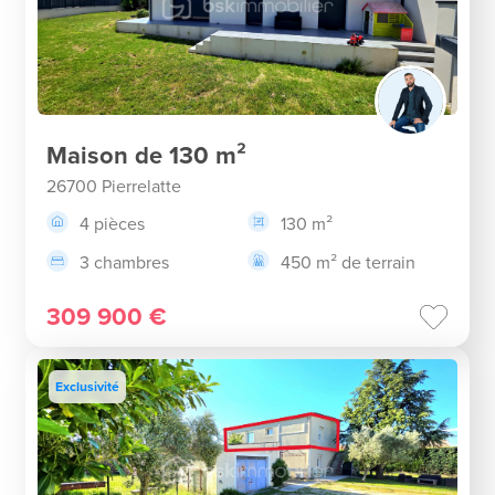
Maison de 130 m²
26700 Pierrelatte
4 pièces
130 m²
3 chambres
450 m² de terrain
309 900 €
Exclusivité