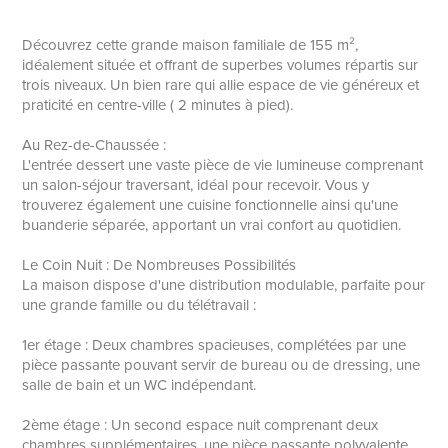
Découvrez cette grande maison familiale de 155 m²,
idéalement située et offrant de superbes volumes répartis sur
trois niveaux. Un bien rare qui allie espace de vie généreux et
praticité en centre-ville ( 2 minutes à pied).
Au Rez-de-Chaussée :
L'entrée dessert une vaste pièce de vie lumineuse comprenant
un salon-séjour traversant, idéal pour recevoir. Vous y
trouverez également une cuisine fonctionnelle ainsi qu'une
buanderie séparée, apportant un vrai confort au quotidien.
Le Coin Nuit : De Nombreuses Possibilités
La maison dispose d'une distribution modulable, parfaite pour
une grande famille ou du télétravail :
1er étage : Deux chambres spacieuses, complétées par une
pièce passante pouvant servir de bureau ou de dressing, une
salle de bain et un WC indépendant.
2ème étage : Un second espace nuit comprenant deux
chambres supplémentaires, une pièce passante polyvalente,