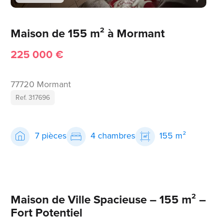
Maison de 155 m² à Mormant
225 000 €
77720 Mormant
Ref. 317696
7 pièces
4 chambres
155 m²
Maison de Ville Spacieuse – 155 m² –
Fort Potentiel