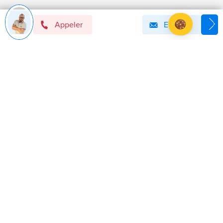
Appeler
Email
Devenir mandataire immobilier BSK !
Axeptio consent
Plateforme de Gestion du Consentement : Personnalise
Notre plateforme vous permet d'adapter et de gérer vos 
Politique de confidentialité
Mentions légales
Cookies
Honoraires