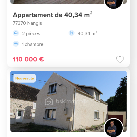
Appartement de 40,34 m²
77370 Nangis
2 pièces
40,34 m²
1 chambre
110 000 €
Nouveauté