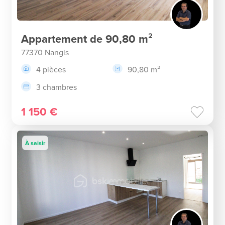
Appartement de 90,80 m²
77370 Nangis
4 pièces
90,80 m²
3 chambres
1 150 €
À saisir