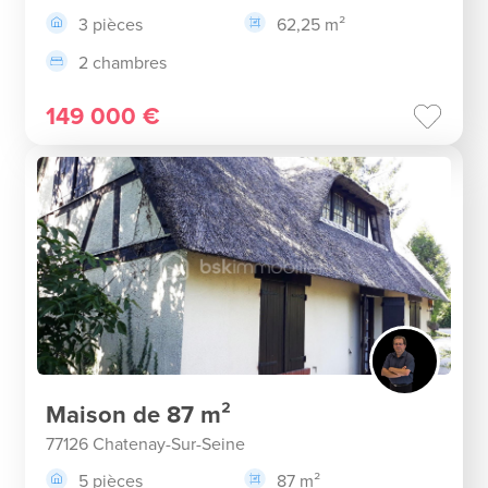
3 pièces
62,25 m²
2 chambres
149 000 €
Maison de 87 m²
77126 Chatenay-Sur-Seine
5 pièces
87 m²