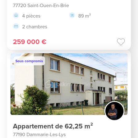
77720 Saint-Ouen-En-Brie
4 pièces
89 m²
2 chambres
259 000 €
Sous compromis
Appartement de 62,25 m²
77190 Dammarie-Les-Lys