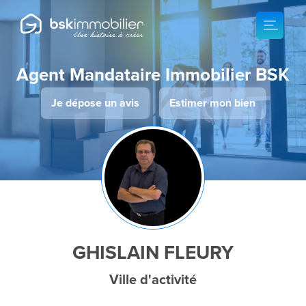
Agent Mandataire Immobilier BSK
Je dépose un avis
Estimer mon bien
GHISLAIN FLEURY
Ville d'activité