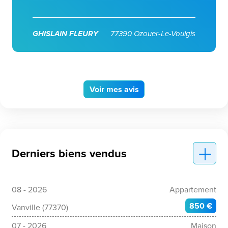
GHISLAIN FLEURY
77390 Ozouer-Le-Voulgis
Voir
mes avis
Derniers biens vendus
08 - 2026
Appartement
850 €
Vanville (77370)
07 - 2026
Maison