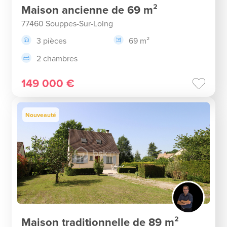
Maison ancienne de 69 m²
77460 Souppes-Sur-Loing
3 pièces
69 m²
2 chambres
149 000 €
Nouveauté
Maison traditionnelle de 89 m²