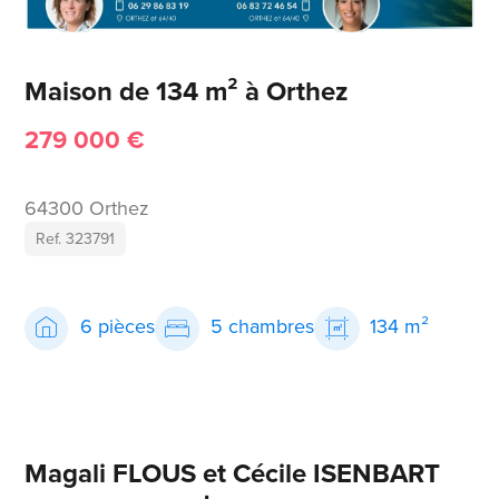
Maison de 134 m² à Orthez
279 000 €
64300 Orthez
Ref. 323791
6 pièces
5 chambres
134 m²
Magali FLOUS et Cécile ISENBART