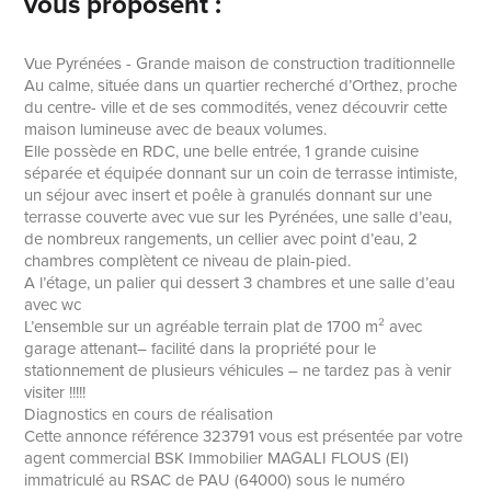
vous proposent :
Vue Pyrénées - Grande maison de construction traditionnelle
Au calme, située dans un quartier recherché d’Orthez, proche
du centre- ville et de ses commodités, venez découvrir cette
maison lumineuse avec de beaux volumes.
Elle possède en RDC, une belle entrée, 1 grande cuisine
séparée et équipée donnant sur un coin de terrasse intimiste,
un séjour avec insert et poêle à granulés donnant sur une
terrasse couverte avec vue sur les Pyrénées, une salle d’eau,
de nombreux rangements, un cellier avec point d’eau, 2
chambres complètent ce niveau de plain-pied.
A l’étage, un palier qui dessert 3 chambres et une salle d’eau
avec wc
L’ensemble sur un agréable terrain plat de 1700 m² avec
garage attenant– facilité dans la propriété pour le
stationnement de plusieurs véhicules – ne tardez pas à venir
visiter !!!!!
Diagnostics en cours de réalisation
Cette annonce référence 323791 vous est présentée par votre
agent commercial BSK Immobilier MAGALI FLOUS (EI)
immatriculé au RSAC de PAU (64000) sous le numéro