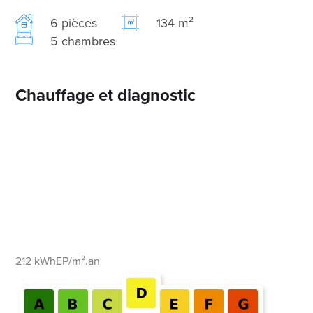
6 pièces
134 m²
5 chambres
Chauffage et diagnostic
212 kWhEP/m².an