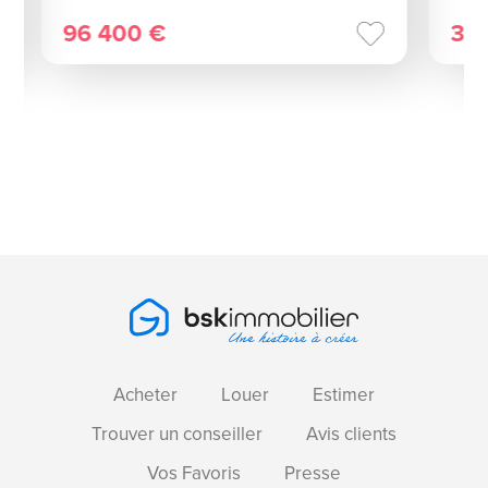
96 400 €
35
Acheter
Louer
Estimer
Trouver un conseiller
Avis clients
Vos Favoris
Presse