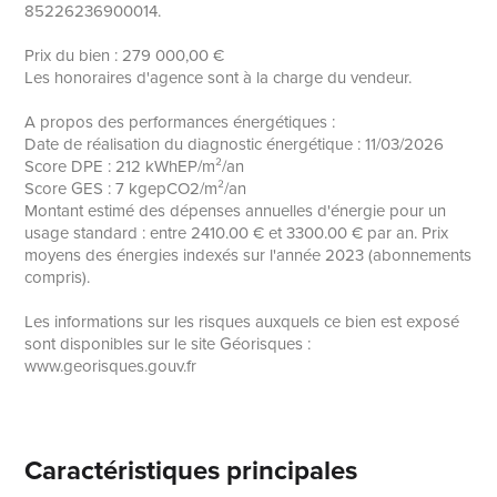
85226236900014.
Prix du bien : 279 000,00 €
Les honoraires d'agence sont à la charge du vendeur.
A propos des performances énergétiques :
Date de réalisation du diagnostic énergétique : 11/03/2026
Score DPE : 212 kWhEP/m²/an
Score GES : 7 kgepCO2/m²/an
Montant estimé des dépenses annuelles d'énergie pour un
usage standard : entre 2410.00 € et 3300.00 € par an. Prix
moyens des énergies indexés sur l'année 2023 (abonnements
compris).
Les informations sur les risques auxquels ce bien est exposé
sont disponibles sur le site Géorisques :
www.georisques.gouv.fr
Caractéristiques principales