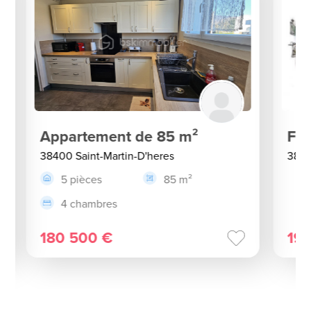
Appartement de 85 m²
Fo
38400 Saint-Martin-D'heres
3840
5 pièces
85 m²
4 chambres
180 500 €
19