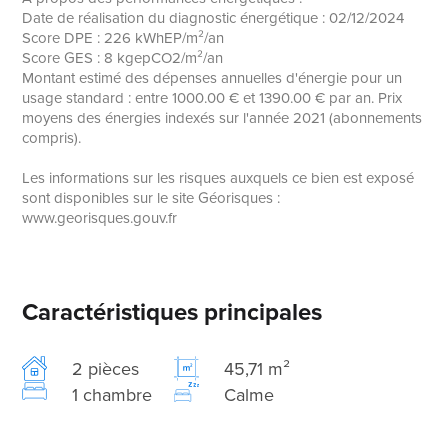
Date de réalisation du diagnostic énergétique : 02/12/2024
Score DPE : 226 kWhEP/m²/an
Score GES : 8 kgepCO2/m²/an
Montant estimé des dépenses annuelles d'énergie pour un
usage standard : entre 1000.00 € et 1390.00 € par an. Prix
moyens des énergies indexés sur l'année 2021 (abonnements
compris).
Les informations sur les risques auxquels ce bien est exposé
sont disponibles sur le site Géorisques :
www.georisques.gouv.fr
Caractéristiques principales
2 pièces
45,71 m²
1 chambre
Calme