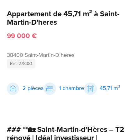
Appartement de 45,71 m² à Saint-
Martin-D'heres
99 000 €
38400 Saint-Martin-D'heres
Ref. 278381
2 pièces
1 chambre
45,71 m²
### **🏡 Saint-Martin-d’Hères – T2
rénové | Idéal investisseur |