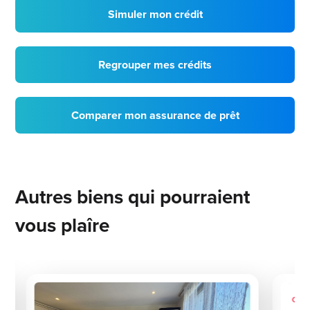
Simuler mon crédit
Regrouper mes crédits
Comparer mon assurance de prêt
Autres biens qui pourraient
vous plaîre
Coup