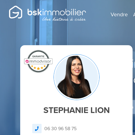
Vendre
Agent Mandatai
Spécialiste de la régio
Je dépose un avis
STEPHANIE LION
06 30 96 58 75