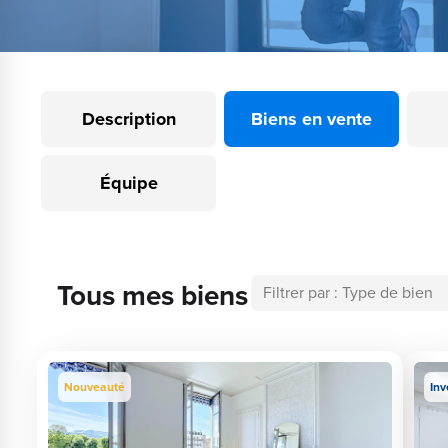
Description
Biens en vente
Équipe
Tous mes biens
Nouveauté
Inv