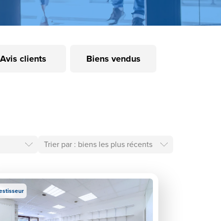
Avis clients
Biens vendus
estisseur