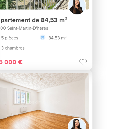
partement de 84,53 m²
00 Saint-Martin-D'heres
5 pièces
84,53 m²
3 chambres
5 000 €