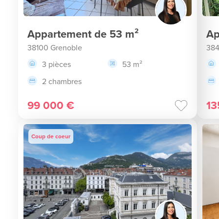
Appartement de 53 m²
Ap
38100 Grenoble
384
3 pièces
53 m²
2 chambres
99 000 €
13
Coup de coeur