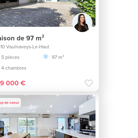
ison de 97 m²
10 Vaulnaveys-Le-Haut
5 pièces
97 m²
4 chambres
9 000 €
up de coeur