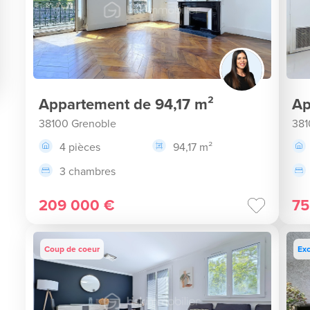
Appartement de 94,17 m²
Ap
38100 Grenoble
381
4 pièces
94,17 m²
3 chambres
209 000 €
75
Coup de coeur
Exc