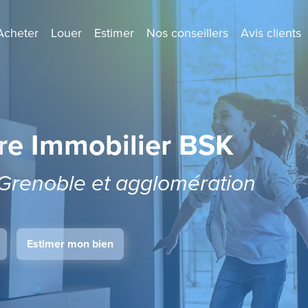
Acheter
Louer
Estimer
Nos conseillers
Avis clients
re Immobilier BSK
n Grenoble et agglomération
Estimer mon bien