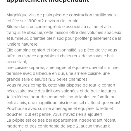
Magnifique villa de plain pied de construction traditionnelle
édifiée sur 1900 m2 environ de terrain.
Située dans un cadre agréable associé au calme et à la
tranquillité absolue, cette maison offre des volumes spacieux
et lumineux, orientée plein sud pour profiter pleinement de la
lumière naturelle.
Elle combine confort et fonctionnalité, sa pièce de vie vous
offre un espace agréable et chaleureux de son vaste hall
accueillant,
une cuisine séparée, aménagée et équipée ouvrant sur une
terrasse avec barbecue en dur, une arrière cuisine, une
grande salle d'eau/bain, 3 belles chambres.
Vous l'aurez compris, cette villa dispose de tout le confort
nécessaire avec des finitions soignées et de belle factures.
A l'extérieur, pour des moments inoubliables en famille ou
entre amis, une magnifique piscine au sel n'attend que vous!
Poolhouse avec cuisine aménagée et équipée, toilette et
douche! Tout est pensé, vous n'avez rien à ajouter!
La pépite est ce très bel appartement indépendant récent,
moderne et très confortable de type 2, aucun travaux à