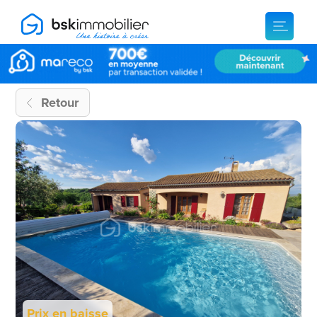
Retour
Prix en baisse