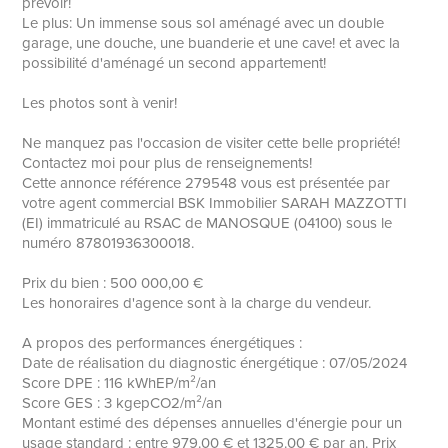
prévoir!
Le plus: Un immense sous sol aménagé avec un double
garage, une douche, une buanderie et une cave! et avec la
possibilité d'aménagé un second appartement!
Les photos sont à venir!
Ne manquez pas l'occasion de visiter cette belle propriété!
Contactez moi pour plus de renseignements!
Cette annonce référence 279548 vous est présentée par
votre agent commercial BSK Immobilier SARAH MAZZOTTI
(EI) immatriculé au RSAC de MANOSQUE (04100) sous le
numéro 87801936300018.
Prix du bien : 500 000,00 €
Les honoraires d'agence sont à la charge du vendeur.
A propos des performances énergétiques :
Date de réalisation du diagnostic énergétique : 07/05/2024
Score DPE : 116 kWhEP/m²/an
Score GES : 3 kgepCO2/m²/an
Montant estimé des dépenses annuelles d'énergie pour un
usage standard : entre 979.00 € et 1325.00 € par an. Prix