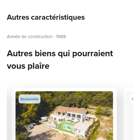
Autres caractéristiques
Année de construction : 1988
Autres biens qui pourraient
vous plaîre
Exclusivité
Coup