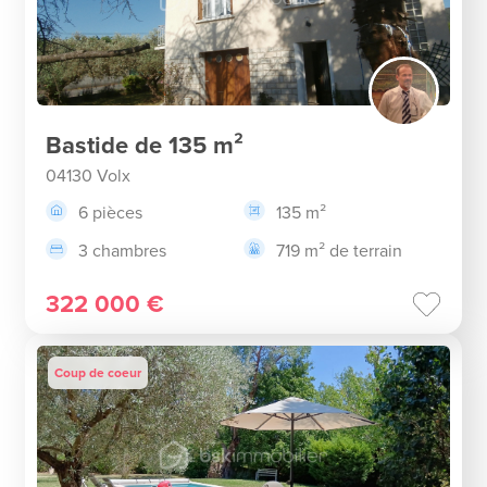
Bastide de 135 m²
04130 Volx
6 pièces
135 m²
3 chambres
719 m² de terrain
322 000 €
Coup de coeur