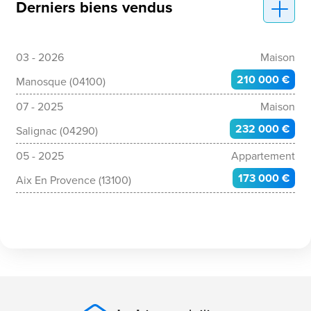
Derniers biens vendus
03 - 2026
Maison
210 000 €
Manosque (04100)
07 - 2025
Maison
232 000 €
Salignac (04290)
05 - 2025
Appartement
173 000 €
Aix En Provence (13100)