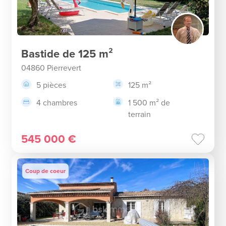
Bastide de 125 m²
04860 Pierrevert
5 pièces
125 m²
4 chambres
1 500 m² de
terrain
545 000 €
Coup de coeur