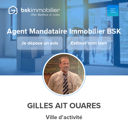
Agent Mandataire Immobilier BSK
Je dépose un avis
Estimer mon bien
GILLES AIT OUARES
Ville d'activité