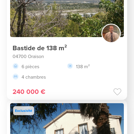
Bastide de 138 m²
04700 Oraison
6 pièces
138 m²
4 chambres
240 000 €
Exclusivité