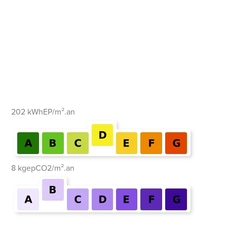
202 kWhEP/m².an
8 kgepCO2/m².an