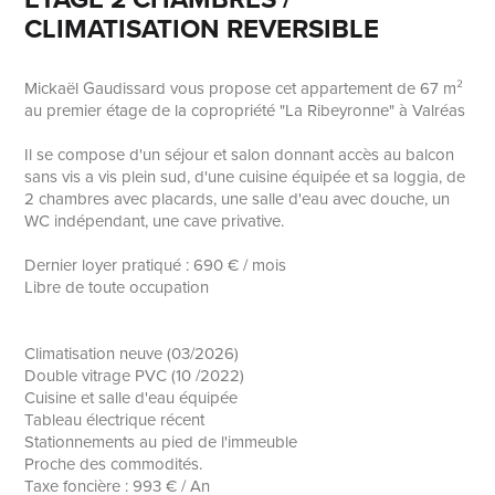
CLIMATISATION REVERSIBLE
Mickaël Gaudissard vous propose cet appartement de 67 m²
au premier étage de la copropriété "La Ribeyronne" à Valréas
Il se compose d'un séjour et salon donnant accès au balcon
sans vis a vis plein sud, d'une cuisine équipée et sa loggia, de
2 chambres avec placards, une salle d'eau avec douche, un
WC indépendant, une cave privative.
Dernier loyer pratiqué : 690 € / mois
Libre de toute occupation
Climatisation neuve (03/2026)
Double vitrage PVC (10 /2022)
Cuisine et salle d'eau équipée
Tableau électrique récent
Stationnements au pied de l'immeuble
Proche des commodités.
Taxe foncière : 993 € / An