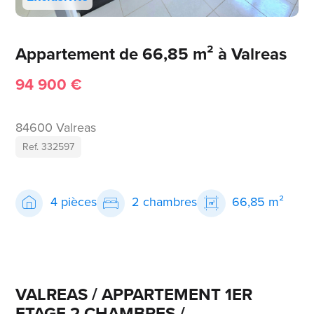
Appartement de 66,85 m² à Valreas
94 900 €
84600 Valreas
Ref. 332597
4 pièces
2 chambres
66,85 m²
VALREAS / APPARTEMENT 1ER
ETAGE 2 CHAMBRES /