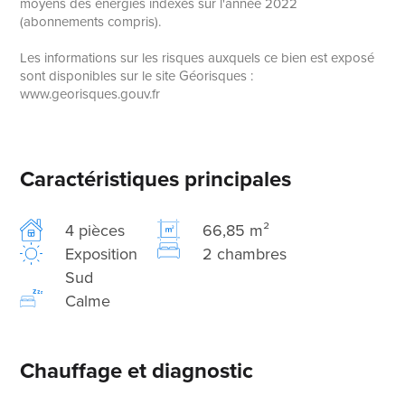
moyens des énergies indexés sur l'année 2022
(abonnements compris).
Les informations sur les risques auxquels ce bien est exposé
sont disponibles sur le site Géorisques :
www.georisques.gouv.fr
Caractéristiques principales
4 pièces
66,85 m²
Exposition
2 chambres
Sud
Calme
Chauffage et diagnostic