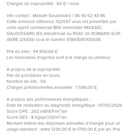
Charges de copropriété : 60 € / mois
Info contact : Mickaël Gaudissard / 06 40 52 43 96.
Cette annonce référence 332597 vous est présentée par
votre agent commercial BSK Immobilier MICKAËL
GAUDISSARD (EI) immatriculé au RSAC de ROMANS-SUR-
ISERE (26100) sous le numéro 51861585100038.
Prix du bien : 94 900,00 €
Les honoraires d'agence sont à la charge du vendeur.
A propos de la copropriété :
Pas de procédure en cours.
Nombre de lots : 50
Charges prévisionnelles annuelles : 1 598,00 €
A propos des performances énergétiques :
Date de réalisation du diagnostic énergétique : 07/05/2026
Score DPE : 202 kWhEP/m²/an
Score GES : 8 kgepCO2/m²/an
Montant estimé des dépenses annuelles d'énergie pour un
usage standard : entre 1230.00 € et 1700.00 € par an. Prix