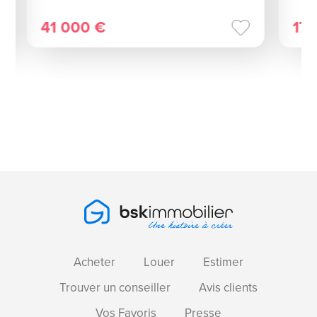
41 000 €
17
Acheter
Louer
Estimer
Trouver un conseiller
Avis clients
Vos Favoris
Presse