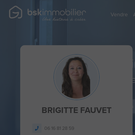
Vendre
Agent Mandatai
Spécialist
Je dépose un avis
BRIGITTE FAUVET
06 16 81 28 59