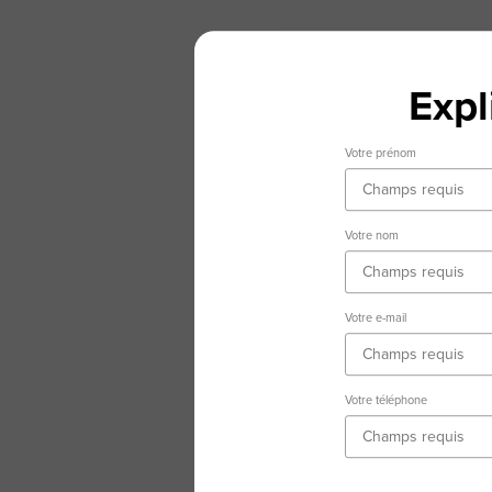
Expl
Votre prénom
Votre nom
Votre e-mail
Votre téléphone