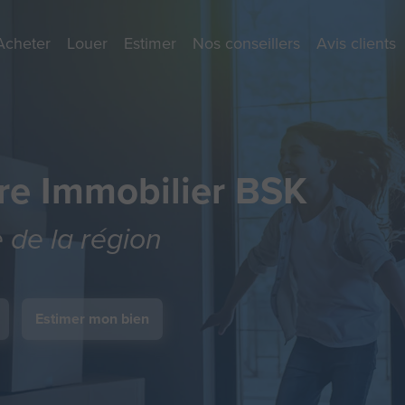
Acheter
Louer
Estimer
Nos conseillers
Avis clients
re Immobilier BSK
e de la région
Estimer mon bien