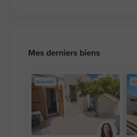
Mes derniers biens
Exclusivité
Co