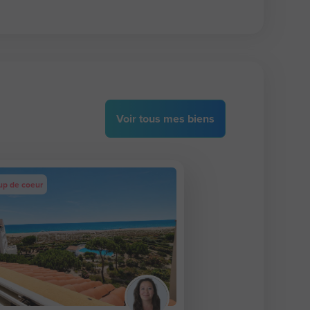
Voir
tous
mes biens
up de coeur