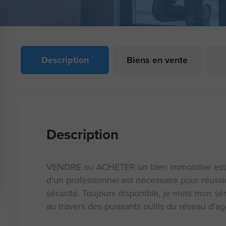
Description
Biens en vente
Description
VENDRE ou ACHETER un bien immobilier est 
d’un professionnel est nécessaire pour réussi
sécurité. Toujours disponible, je mets mon s
au travers des puissants outils du réseau d