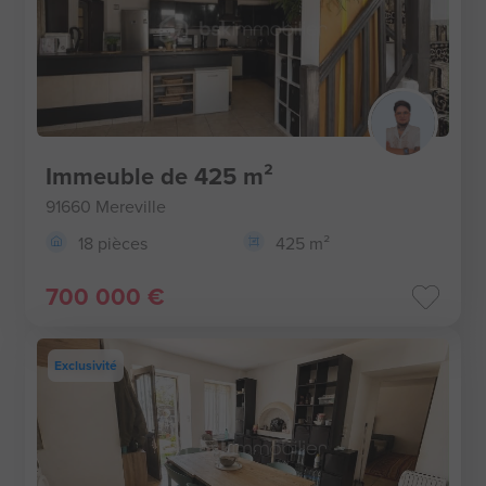
Immeuble de 425 m²
91660 Mereville
18 pièces
425 m²
700 000 €
Exclusivité