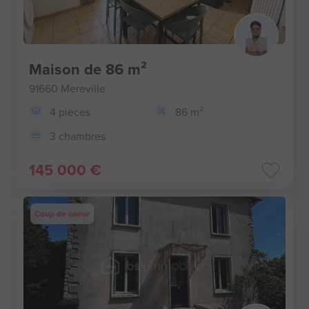
Maison de 86 m²
91660 Mereville
4 pièces
86 m²
3 chambres
145 000 €
Coup de coeur