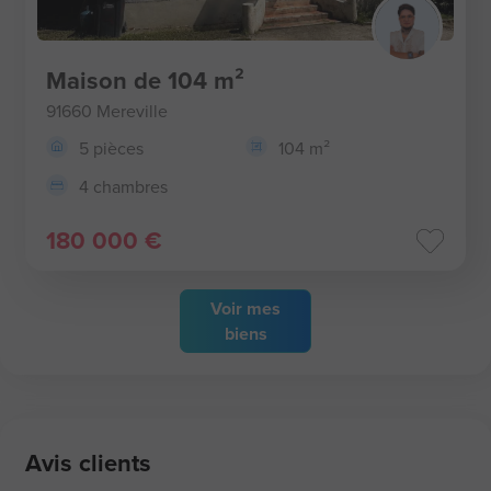
Maison de 104 m²
91660 Mereville
5 pièces
104 m²
4 chambres
180 000 €
Voir
mes
biens
Avis clients