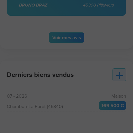
BRUNO BRAZ
45300 Pithiviers
Voir
mes avis
Derniers biens vendus
07 - 2026
Maison
169 500 €
Chambon-La-Forêt (45340)