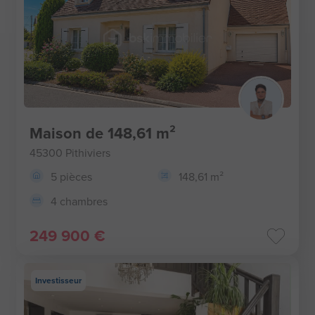
Maison de 148,61 m²
45300 Pithiviers
5 pièces
148,61 m²
4 chambres
249 900 €
Investisseur