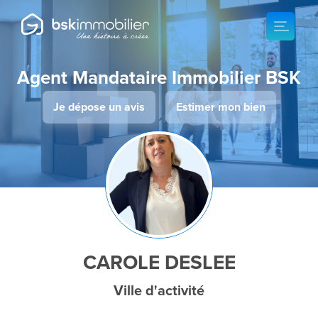
Agent Mandataire Immobilier BSK
Je dépose un avis
Estimer mon bien
CAROLE DESLEE
Ville d'activité