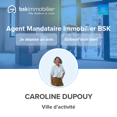
Agent Mandataire Immobilier BSK
Je dépose un avis
Estimer mon bien
CAROLINE DUPOUY
Ville d'activité