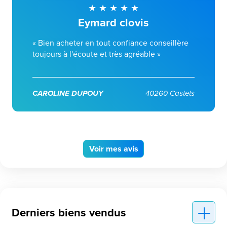
Eymard clovis
« Bien acheter en tout confiance conseillère
toujours à l'écoute et très agréable »
CAROLINE DUPOUY
40260 Castets
Voir
mes avis
Derniers biens vendus