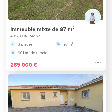
Immeuble mixte de 97 m²
40170 Lit-Et-Mixe
3 pièces
97 m²
901 m² de terrain
285 000 €