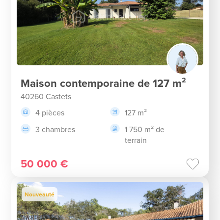
Maison contemporaine de 127 m²
40260 Castets
4 pièces
127 m²
3 chambres
1 750 m² de
terrain
50 000 €
Nouveauté