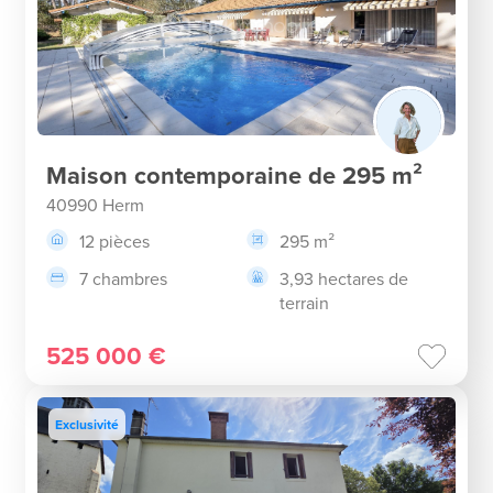
Maison contemporaine de 295 m²
40990 Herm
12 pièces
295 m²
7 chambres
3,93 hectares de
terrain
525 000 €
Exclusivité