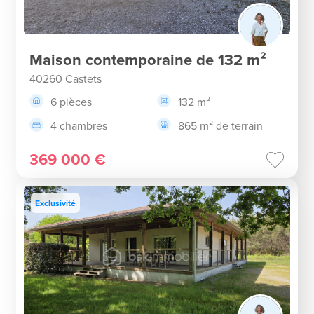
Maison contemporaine de 132 m²
40260 Castets
6 pièces
132 m²
4 chambres
865 m² de terrain
369 000 €
Exclusivité