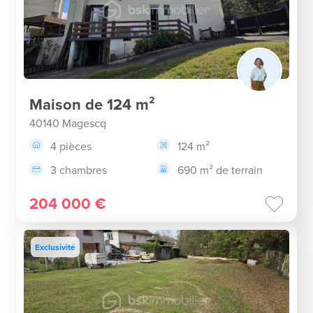
Maison de 124 m²
40140 Magescq
4 pièces
124 m²
3 chambres
690 m² de terrain
204 000 €
Exclusivité