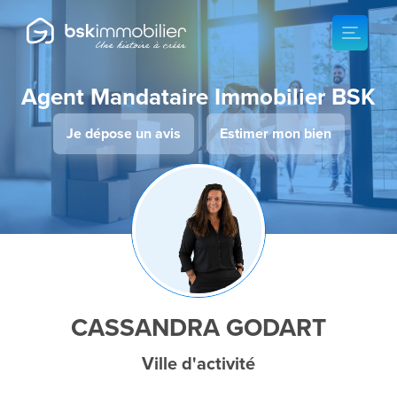
Agent Mandataire Immobilier BSK
Je dépose un avis
Estimer mon bien
CASSANDRA GODART
Ville d'activité