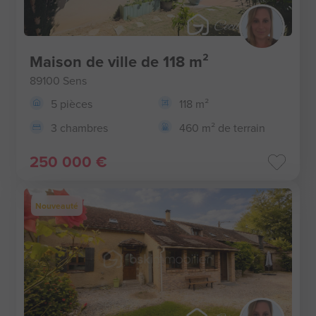
Maison de ville de 118 m²
89100 Sens
5 pièces
118 m²
3 chambres
460 m² de terrain
250 000 €
Nouveauté