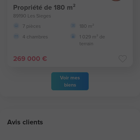
Propriété de 180 m²
89190 Les Sieges
7 pièces
180 m²
4 chambres
1 029 m² de
terrain
269 000 €
Voir
mes
biens
Avis clients