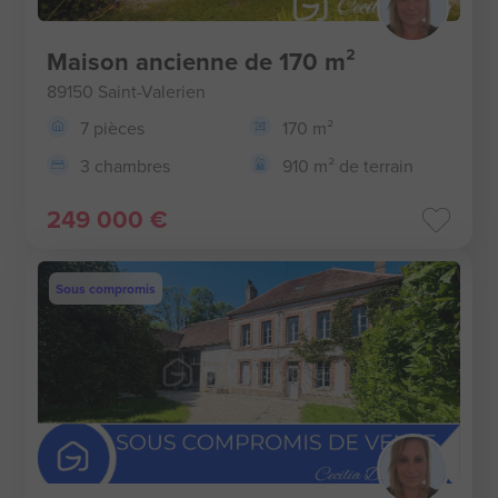
Maison ancienne de 170 m²
89150 Saint-Valerien
7 pièces
170 m²
3 chambres
910 m² de terrain
249 000 €
Sous compromis