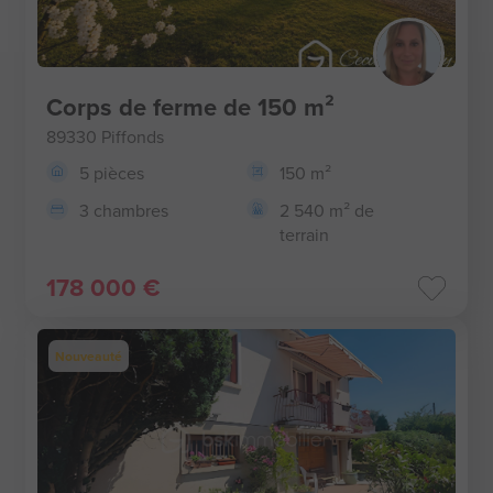
Corps de ferme de 150 m²
89330 Piffonds
5 pièces
150 m²
3 chambres
2 540 m² de
terrain
178 000 €
Nouveauté