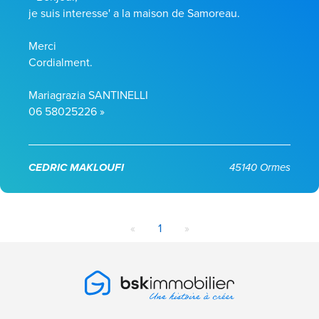
je suis interesse' a la maison de Samoreau.
Merci
Cordialment.
Mariagrazia SANTINELLI
06 58025226 »
CEDRIC MAKLOUFI
45140 Ormes
«
1
»