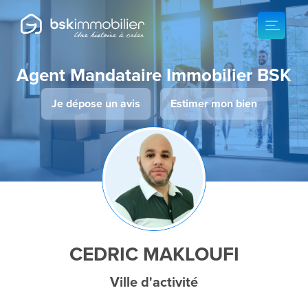
Agent Mandataire Immobilier BSK
Je dépose un avis
Estimer mon bien
CEDRIC MAKLOUFI
Ville d'activité