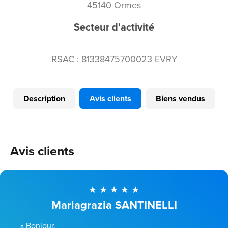
45140 Ormes
Secteur d'activité
RSAC : 81338475700023 EVRY
Description
Avis clients
Biens vendus
Avis clients
Mariagrazia SANTINELLI
« Bonjour,