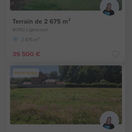
Terrain de 2 675 m²
80150 Ligescourt
2 675 m²
39 500 €
Prix en baisse