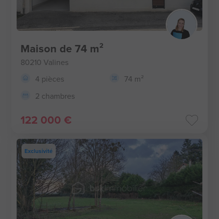
Maison de 74 m²
80210 Valines
4 pièces
74 m²
2 chambres
122 000 €
Exclusivité