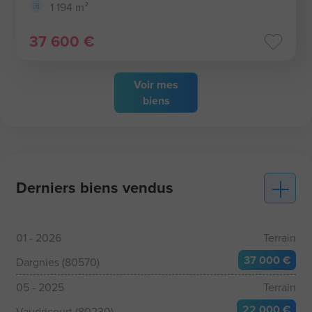
1 194 m²
37 600 €
Voir
mes
biens
Derniers biens vendus
01 - 2026
Terrain
37 000 €
Dargnies (80570)
05 - 2025
Terrain
22 000 €
Vaudricourt (80230)