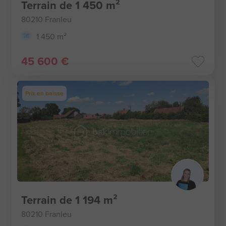
Terrain de 1 450 m²
80210 Franleu
1 450 m²
45 600 €
Prix en baisse
Terrain de 1 194 m²
80210 Franleu