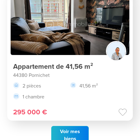
Appartement de 41,56 m²
44380 Pornichet
2 pièces
41,56 m²
1 chambre
295 000 €
Voir
mes
biens