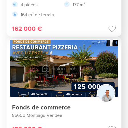
4 pièces
177 m²
164 m² de terrain
162 000 €
Fonds de commerce
85600 Montaigu-Vendee