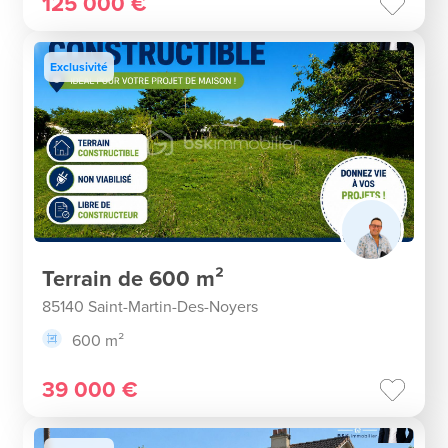
125 000 €
Exclusivité
Terrain de 600 m²
85140 Saint-Martin-Des-Noyers
600 m²
39 000 €