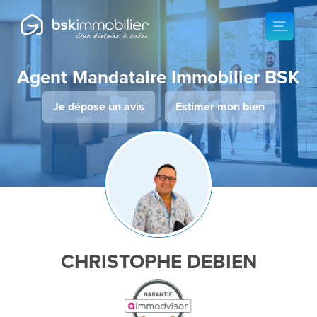
Agent Mandataire Immobilier BSK
Je dépose un avis
Estimer mon bien
CHRISTOPHE DEBIEN