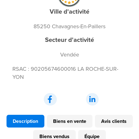
Ville d'activité
85250 Chavagnes-En-Paillers
Secteur d'activité
Vendée
RSAC : 90205674600016 LA ROCHE-SUR-
YON
Description
Biens en vente
Avis clients
Biens vendus
Équipe