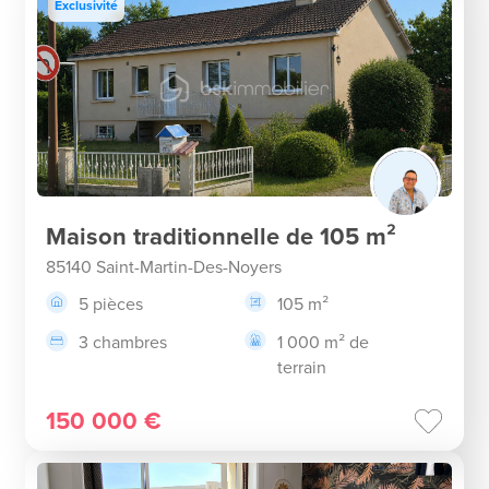
Exclusivité
Maison traditionnelle de 105 m²
85140 Saint-Martin-Des-Noyers
5 pièces
105 m²
3 chambres
1 000 m² de
terrain
150 000 €