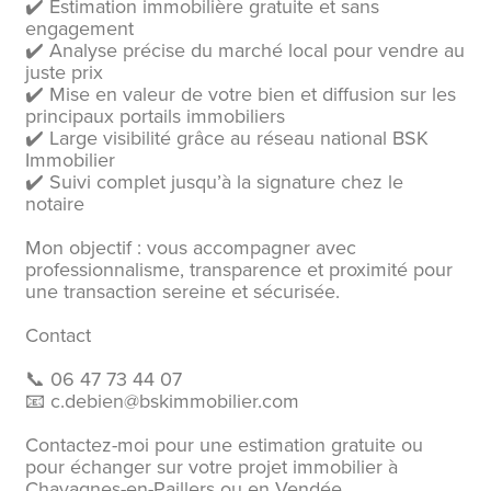
✔️ Estimation immobilière gratuite et sans
engagement
✔️ Analyse précise du marché local pour vendre au
juste prix
✔️ Mise en valeur de votre bien et diffusion sur les
principaux portails immobiliers
✔️ Large visibilité grâce au réseau national BSK
Immobilier
✔️ Suivi complet jusqu’à la signature chez le
notaire
Mon objectif : vous accompagner avec
professionnalisme, transparence et proximité pour
une transaction sereine et sécurisée.
Contact
📞 06 47 73 44 07
📧 c.debien@bskimmobilier.com
Contactez-moi pour une estimation gratuite ou
pour échanger sur votre projet immobilier à
Chavagnes-en-Paillers ou en Vendée.