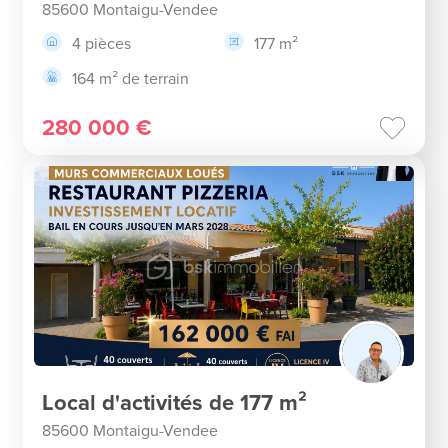
85600 Montaigu-Vendee
4 pièces
177 m²
164 m² de terrain
280 000 €
Local d'activités de 177 m²
85600 Montaigu-Vendee