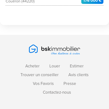
176 000 €
Couëron (44220)
Acheter
Louer
Estimer
Trouver un conseiller
Avis clients
Vos Favoris
Presse
Contactez-nous