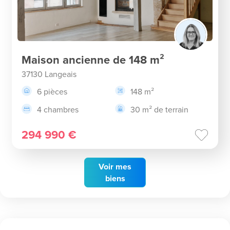
Maison ancienne de 148 m²
37130 Langeais
6 pièces
148 m²
4 chambres
30 m² de terrain
294 990 €
Voir
mes
biens