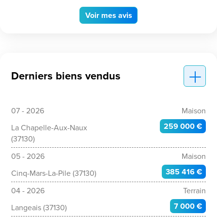
Voir
mes avis
Derniers biens vendus
07 - 2026
Maison
259 000 €
La Chapelle-Aux-Naux
(37130)
05 - 2026
Maison
385 416 €
Cinq-Mars-La-Pile (37130)
04 - 2026
Terrain
7 000 €
Langeais (37130)