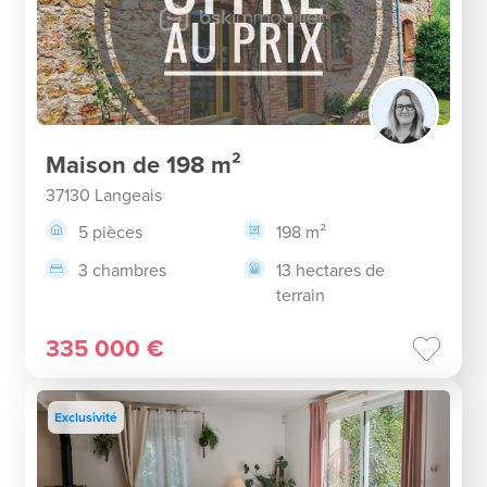
Maison de 198 m²
37130 Langeais
5 pièces
198 m²
3 chambres
13 hectares de
terrain
335 000 €
Exclusivité