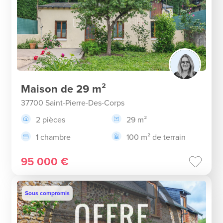
Maison de 29 m²
37700 Saint-Pierre-Des-Corps
2 pièces
29 m²
1 chambre
100 m² de terrain
95 000 €
Sous compromis