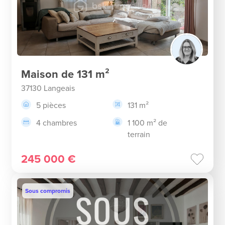
Maison de 131 m²
37130 Langeais
5 pièces
131 m²
4 chambres
1 100 m² de
terrain
245 000 €
Sous compromis