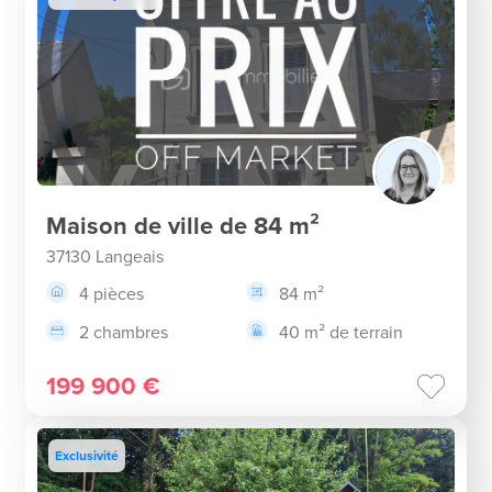
Maison de ville de 84 m²
37130 Langeais
4 pièces
84 m²
2 chambres
40 m² de terrain
199 900 €
Exclusivité