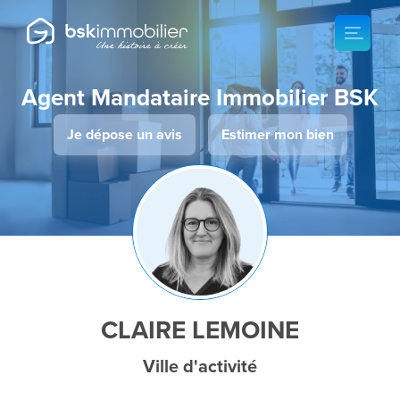
Agent Mandataire Immobilier BSK
Je dépose un avis
Estimer mon bien
CLAIRE LEMOINE
Ville d'activité