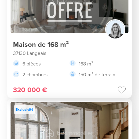
Maison de 168 m²
37130 Langeais
6 pièces
168 m²
2 chambres
150 m² de terrain
320 000 €
Exclusivité