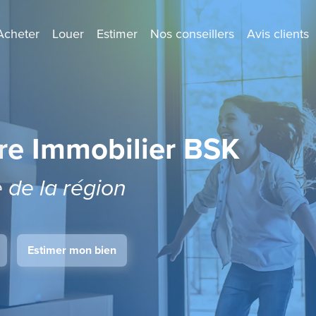
Acheter
Louer
Estimer
Nos conseillers
Avis clients
re Immobilier BSK
e de la région
Estimer mon bien