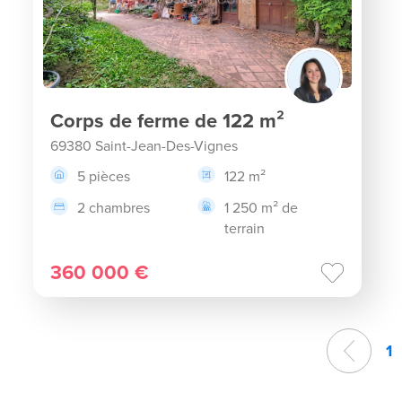
Corps de ferme de 122 m²
69380 Saint-Jean-Des-Vignes
5 pièces
122 m²
2 chambres
1 250 m² de
terrain
360 000 €
1