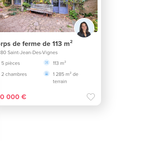
rps de ferme de 113 m²
80 Saint-Jean-Des-Vignes
5 pièces
113 m²
2 chambres
1 285 m² de
terrain
0 000 €