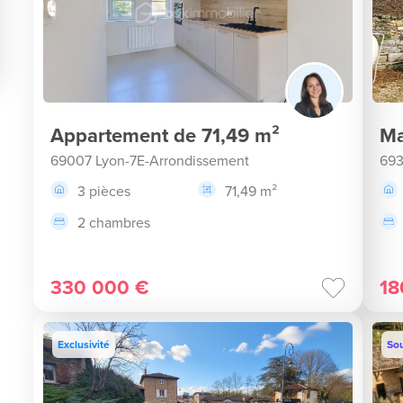
Appartement de 71,49 m²
Ma
69007 Lyon-7E-Arrondissement
693
3 pièces
71,49 m²
2 chambres
330 000 €
18
Exclusivité
Sou