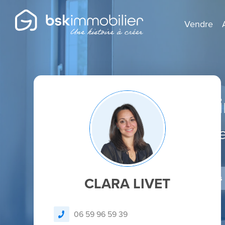
Vendre
Agent Mandatai
Spécialist
Je dépose un avis
CLARA LIVET
06 59 96 59 39