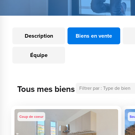
Description
Biens en vente
Équipe
Tous mes biens
Coup de coeur
So