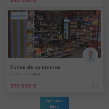
395 000 €
Exclusivité
Fonds de commerce
06220 Golfe-Juan
399 000 €
Voir
mes
biens