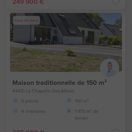
249 900 €
Coup de coeur
Maison traditionnelle de 150 m²
44410 La Chapelle-Des-Marais
6 pièces
150 m²
4 chambres
1 973 m² de
terrain