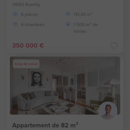
74150 Rumilly
6 pièces
131,30 m²
4 chambres
1 500 m² de
terrain
350 000 €
Coup de coeur
Appartement de 82 m²