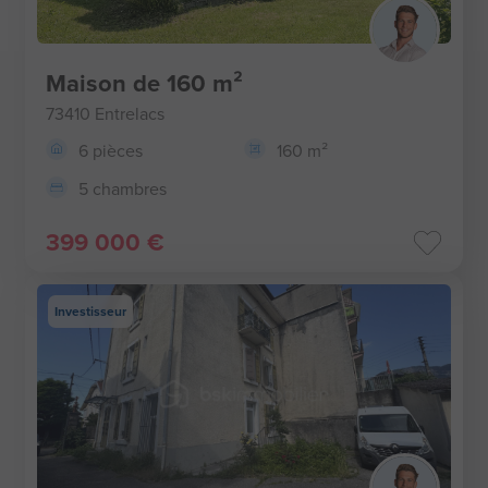
Maison de 160 m²
73410 Entrelacs
6 pièces
160 m²
5 chambres
399 000 €
Investisseur