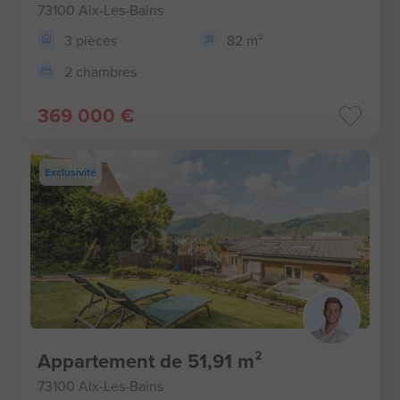
73100 Aix-Les-Bains
3 pièces
82 m²
2 chambres
369 000 €
Exclusivité
Appartement de 51,91 m²
73100 Aix-Les-Bains