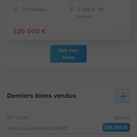
3 chambres
2 249 m² de
terrain
320 000 €
Voir
mes
biens
Derniers biens vendus
07 - 2026
Maison
134 000 €
Saint-Loup-De-Naud (77650)