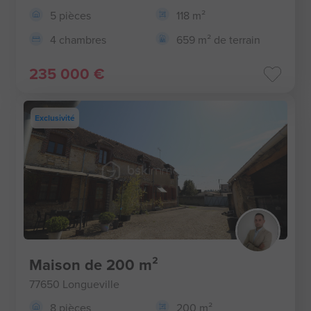
5 pièces
118 m²
4 chambres
659 m² de terrain
235 000 €
Exclusivité
Maison de 200 m²
77650 Longueville
8 pièces
200 m²