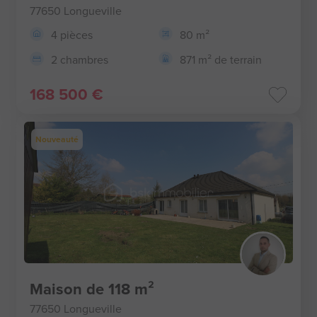
77650 Longueville
4 pièces
80 m²
2 chambres
871 m² de terrain
168 500 €
Nouveauté
Maison de 118 m²
77650 Longueville