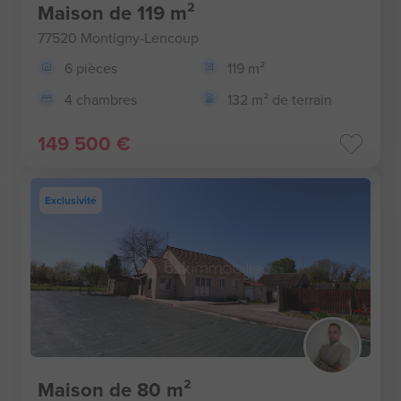
Maison de 119 m²
77520 Montigny-Lencoup
6 pièces
119 m²
4 chambres
132 m² de terrain
149 500 €
Exclusivité
Maison de 80 m²