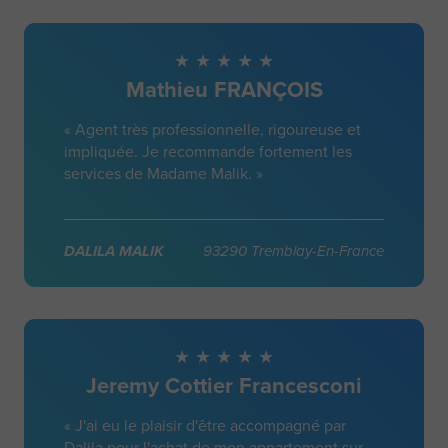
Mathieu FRANÇOIS
« Agent très professionnelle, rigoureuse et
impliquée. Je recommande fortement les
services de Madame Malik. »
DALILA MALIK
93290 Tremblay-En-France
Jeremy Cottier Francesconi
« J'ai eu le plaisir d'être accompagné par
Dalila pour l'achat de mon appartement sur