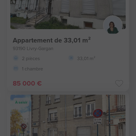
Appartement de 33,01 m²
93190 Livry-Gargan
2 pièces
33,01 m²
1 chambre
85 000 €
À saisir