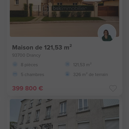
Maison de 121,53 m²
93700 Drancy
8 pièces
121,53 m²
5 chambres
326 m² de terrain
399 800 €