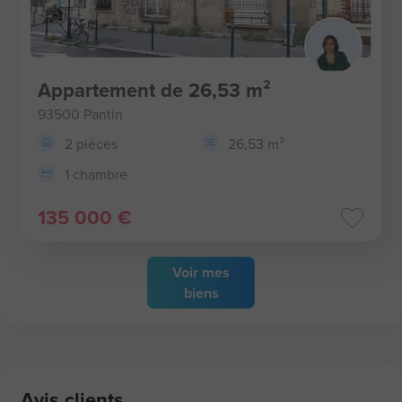
Appartement de 26,53 m²
93500 Pantin
2 pièces
26,53 m²
1 chambre
135 000 €
Voir
mes
biens
Avis clients