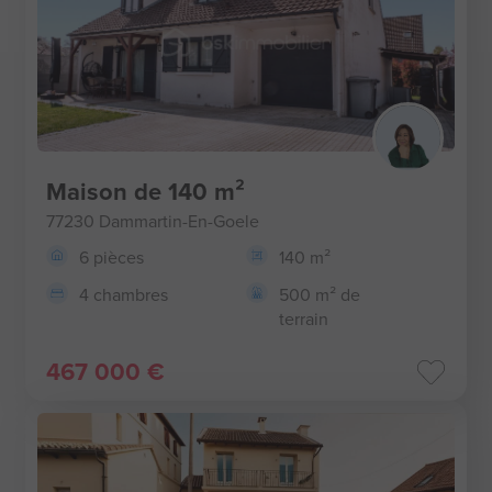
Maison de 140 m²
77230 Dammartin-En-Goele
6 pièces
140 m²
4 chambres
500 m² de
terrain
467 000 €