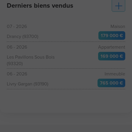
Derniers biens vendus
07 - 2026
Maison
179 000 €
Drancy (93700)
06 - 2026
Appartement
169 000 €
Les Pavillons Sous Bois
(93320)
06 - 2026
Immeuble
765 000 €
Livry Gargan (93190)