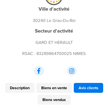
Ville d'activité
30240 Le Grau-Du-Roi
Secteur d'activité
GARD ET HERAULT
RSAC : 83289864700025 NIMES
Description
Biens en vente
Avis clients
Biens vendus