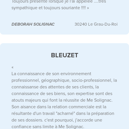
Toujours présente lorsque je l'ai appelée ....très
sympathique et toujours souriante !!!! »
DEBORAH SOLIGNAC
30240 Le Grau-Du-Roi
BLEUZET
«
La connaissance de son environnement
professionnel, géographique, socio-professionnel, la
connaissanse des attentes de ses clients, la
connaissance de ses biens, son expertise sont des
atouts majeurs qui font la réussite de Me Solignac.
Son aisance dans la relation commerciale est la
résultante d'un travail "acharné" dans la préparation
de ses dossiers. c'est pourquoi, j'accorde une
confiance sans limite à Me Solignac.