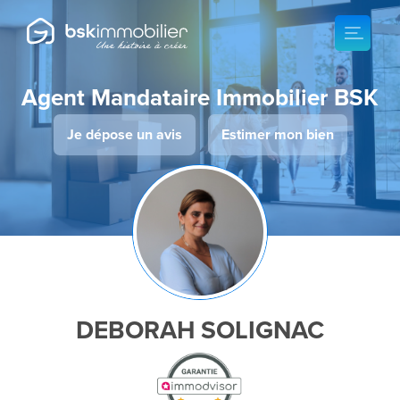
Agent Mandataire Immobilier BSK
Je dépose un avis
Estimer mon bien
DEBORAH SOLIGNAC