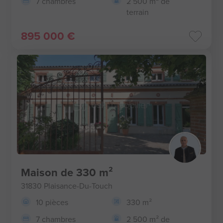
7 chambres
2 500 m² de
terrain
895 000 €
Maison de 330 m²
31830 Plaisance-Du-Touch
10 pièces
330 m²
7 chambres
2 500 m² de