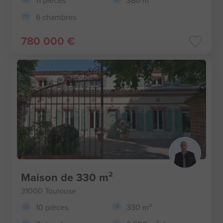
11 pièces
380 m²
6 chambres
780 000 €
Maison de 330 m²
31000 Toulouse
10 pièces
330 m²