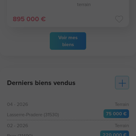
terrain
895 000 €
Voir
mes
biens
Derniers biens vendus
04 - 2026
Terrain
75 000 €
Lasserre-Pradere (31530)
02 - 2026
Terrain
220 000 €
Brax (31490)