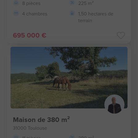
8 pièces
225 m²
4 chambres
1,50 hectares de
terrain
695 000 €
Maison de 380 m²
31000 Toulouse