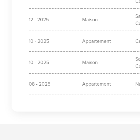
C
Sa
12 - 2025
Maison
C
10 - 2025
Appartement
C
Sa
10 - 2025
Maison
C
08 - 2025
Appartement
N