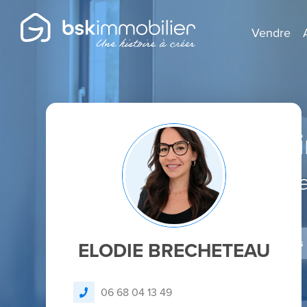
Vendre
Agent Mandatai
Spécialist
Je dépose un avis
ELODIE BRECHETEAU
06 68 04 13 49