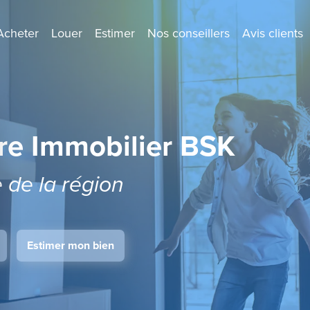
Acheter
Louer
Estimer
Nos conseillers
Avis clients
re Immobilier BSK
e de la région
Estimer mon bien