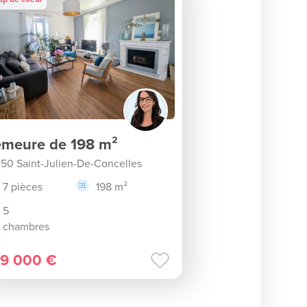
meure de 198 m²
50 Saint-Julien-De-Concelles
7 pièces
198 m²
5
chambres
9 000 €