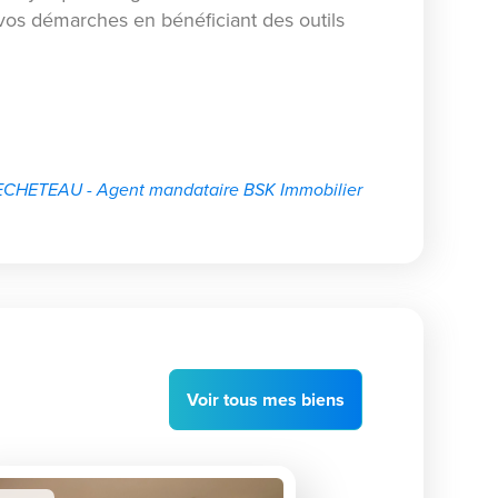
os démarches en bénéficiant des outils
CHETEAU - Agent mandataire BSK Immobilier
Voir
tous
mes biens