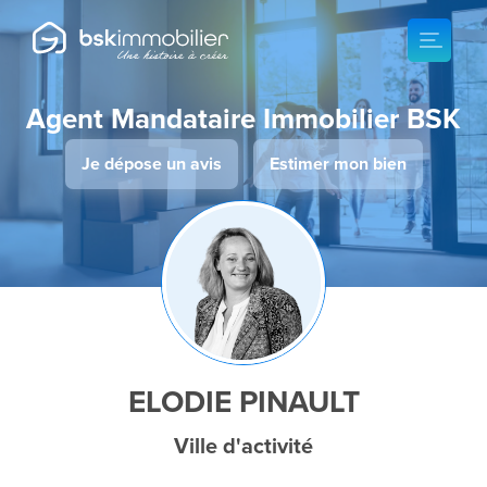
Agent Mandataire Immobilier BSK
Je dépose un avis
Estimer mon bien
ELODIE PINAULT
Ville d'activité