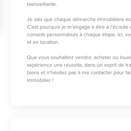
bienveillante.
Je sais que chaque démarche immobilière es
C’est pourquoi je m’engage à être à l’écoute
conseils personnalisés à chaque étape. Ici, v
et en location.
Que vous souhaitiez vendre, acheter ou louer u
expérience une réussite, dans un esprit de t
biens et n’hésitez pas à me contacter pour fa
immobilier !