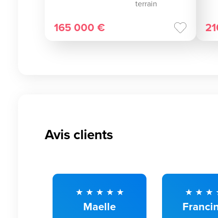
terrain
165 000 €
21
Avis clients
Maelle
Franci