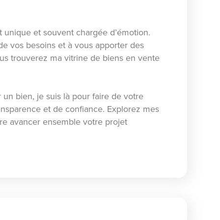
t unique et souvent chargée d’émotion.
 de vos besoins et à vous apporter des
ous trouverez ma vitrine de biens en vente
n bien, je suis là pour faire de votre
ransparence et de confiance. Explorez mes
ire avancer ensemble votre projet