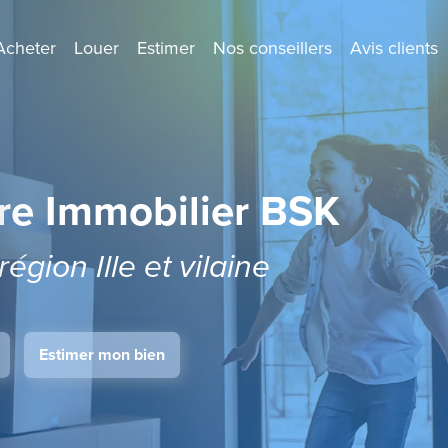
Acheter
Louer
Estimer
Nos conseillers
Avis clients
re Immobilier BSK
région Ille et vilaine
Estimer mon bien