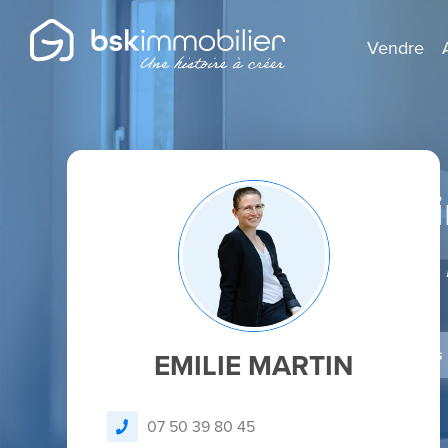
Vendre
Agent Mandatai
Spécialiste de la 
Je dépose un avis
EMILIE MARTIN
07 50 39 80 45