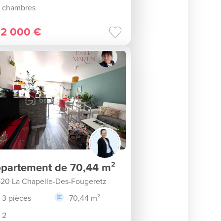
chambres
2 000 €
partement de 70,44 m²
20 La Chapelle-Des-Fougeretz
3 pièces
70,44 m²
2