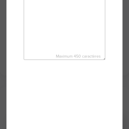
De l’estimation ou de la recherche de votre bien
jusqu’à la signature de l’acte de vente, nous
avançons ensemble dans toutes vos démarches en
bénéficiant des outils performants du réseau BSK
Immobilier.
C’est le moment de créer votre histoire.
À très vite,
Maximum 450 caractères
EMILIE ROLGEN - Agent mandataire BSK Immobilier
Mes derniers biens
Sous offre