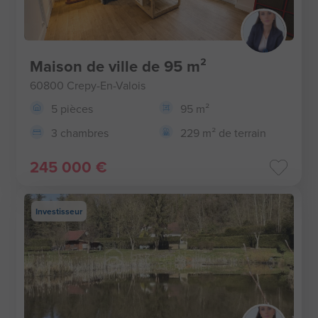
Maison de ville de 95 m²
60800 Crepy-En-Valois
5 pièces
95 m²
3 chambres
229 m² de terrain
245 000 €
Investisseur