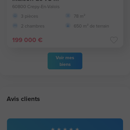
60800 Crepy-En-Valois
3 pièces
78 m²
2 chambres
650 m² de terrain
199 000 €
Voir
mes
biens
Avis clients