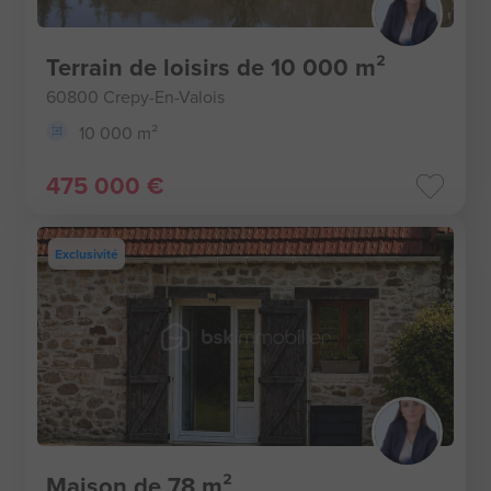
Terrain de loisirs de 10 000 m²
60800 Crepy-En-Valois
10 000 m²
475 000 €
Exclusivité
Maison de 78 m²