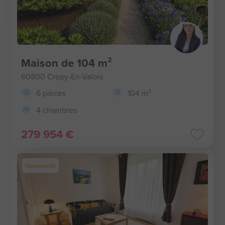
Maison de 104 m²
60800 Crepy-En-Valois
6 pièces
104 m²
4 chambres
279 954 €
Nouveauté