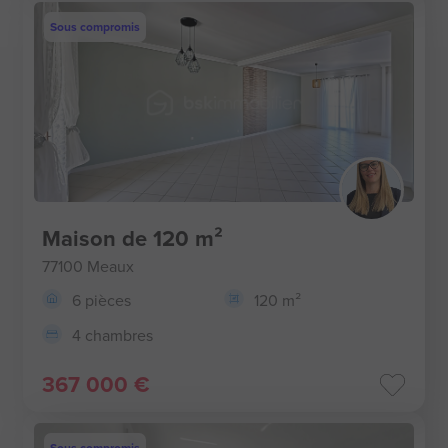
Sous compromis
Maison de 120 m²
77100 Meaux
6 pièces
120 m²
4 chambres
367 000 €