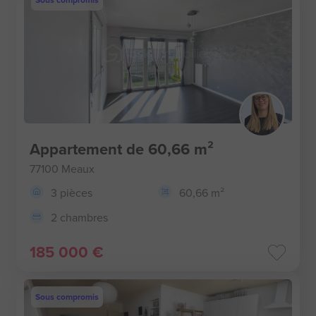
Sous compromis
Appartement de 60,66 m²
77100 Meaux
3 pièces
60,66 m²
2 chambres
185 000 €
Sous compromis