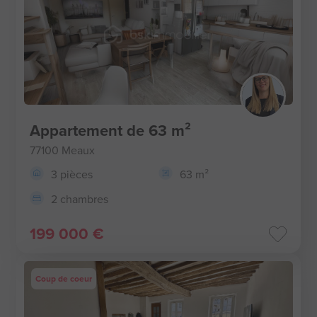
Appartement de 63 m²
77100 Meaux
3 pièces
63 m²
2 chambres
199 000 €
Coup de coeur