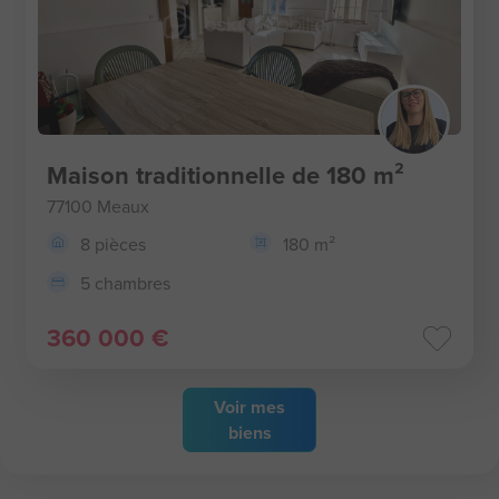
Maison traditionnelle de 180 m²
77100 Meaux
8 pièces
180 m²
5 chambres
360 000 €
Voir
mes
biens