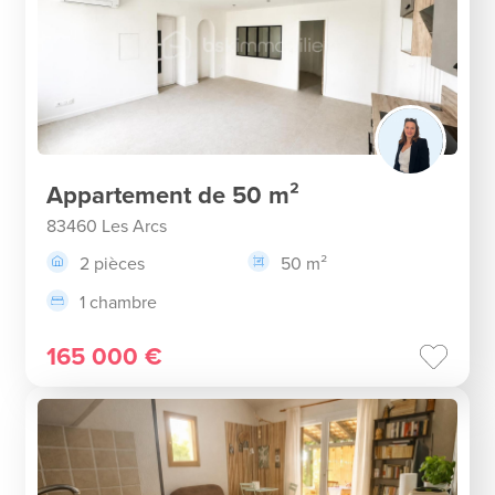
Appartement de 50 m²
83460 Les Arcs
2 pièces
50 m²
1 chambre
165 000 €