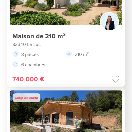
Maison de 210 m²
83340 Le Luc
8 pièces
210 m²
6 chambres
740 000 €
Coup de coeur