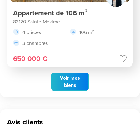
Appartement de 106 m²
83120 Sainte-Maxime
4 pièces
106 m²
3 chambres
650 000 €
Voir
mes
biens
Avis clients