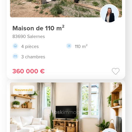
Maison de 110 m²
83690 Salernes
4 pièces
110 m²
3 chambres
360 000 €
Nouveauté