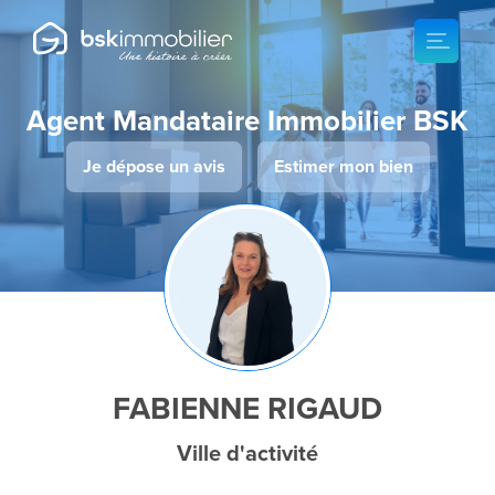
Agent Mandataire Immobilier BSK
Je dépose un avis
Estimer mon bien
FABIENNE RIGAUD
Ville d'activité