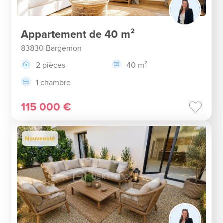
Appartement de 40 m²
83830 Bargemon
2 pièces
40 m²
1 chambre
115 000 €
Nouveauté