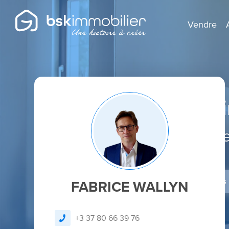
Vendre
Agent Mandatai
Spécialist
Je dépose un avis
FABRICE WALLYN
+3 37 80 66 39 76