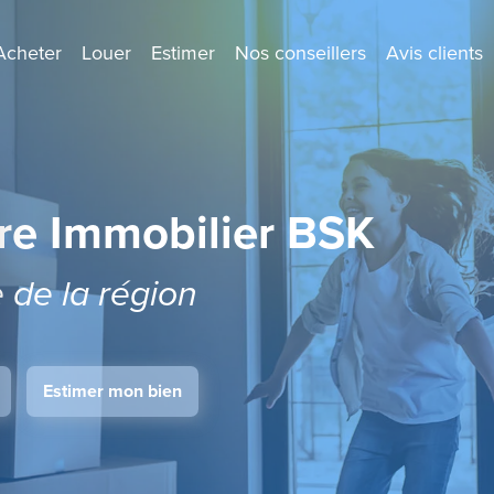
Acheter
Louer
Estimer
Nos conseillers
Avis clients
re Immobilier BSK
e de la région
Estimer mon bien