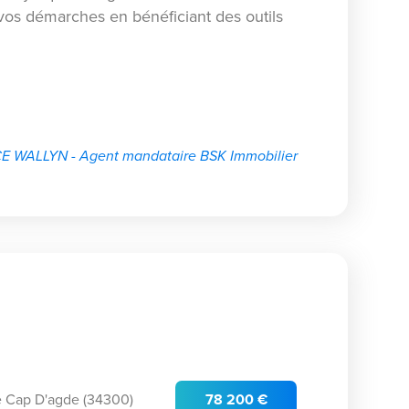
os démarches en bénéficiant des outils
E WALLYN - Agent mandataire BSK Immobilier
e Cap D'agde (34300)
78 200 €