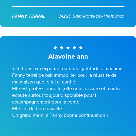
FANNY TERRAL
34220 Saint-Pons-De-Thomieres
Alavoine ana
« Je tiens à m exprimé toute ma gratitude à madame
Fanny terral de bsk immobilier pour la réussite de
ma maison que je lui ai confié
Elle est professionnelle ,elle nous rassure et a notre
écoute surtout toujour disponible pour l
accompagnement pour la vente
Elle fait du bon travaille
Un grand merci a Fanny bonne continuation »