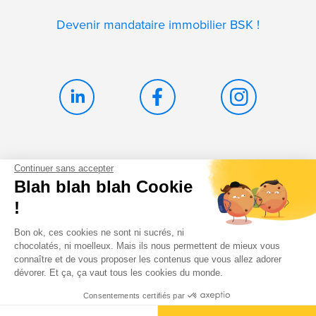
Devenir mandataire immobilier BSK !
Continuer sans accepter
Blah blah blah Cookie
Politique de confidentialité
!
Mentions légales
Cookies
Bon ok, ces cookies ne sont ni sucrés, ni
chocolatés, ni moelleux. Mais ils nous permettent de mieux vous
connaître et de vous proposer les contenus que vous allez adorer
Honoraires
dévorer. Et ça, ça vaut tous les cookies du monde.
Consentements certifiés par
Appeler
Email