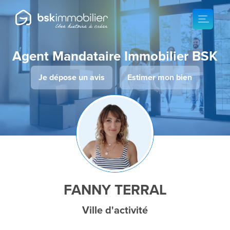
Agent Mandataire Immobilier BSK
Je dépose un avis
Estimer mon bien
FANNY TERRAL
Ville d'activité