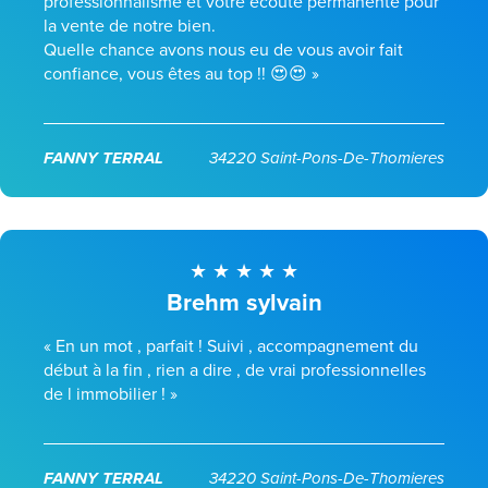
professionnalisme et votre écoute permanente pour
la vente de notre bien.
Quelle chance avons nous eu de vous avoir fait
confiance, vous êtes au top !! 😍😍 »
FANNY TERRAL
34220 Saint-Pons-De-Thomieres
Brehm sylvain
« En un mot , parfait ! Suivi , accompagnement du
début à la fin , rien a dire , de vrai professionnelles
de l immobilier ! »
FANNY TERRAL
34220 Saint-Pons-De-Thomieres