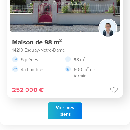
Maison de 98 m²
14210 Esquay-Notre-Dame
5 pièces
98 m²
4 chambres
600 m² de
terrain
252 000 €
Voir
mes
biens