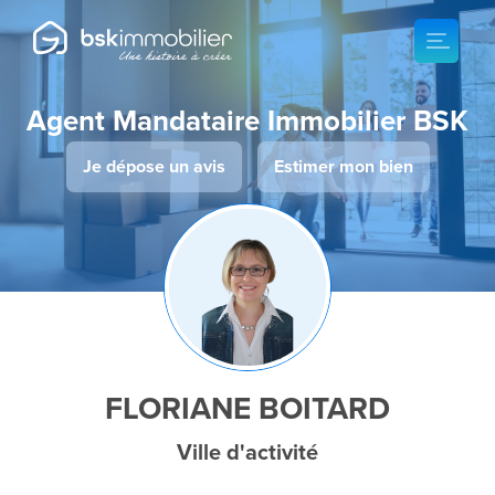
Agent Mandataire Immobilier BSK
Je dépose un avis
Estimer mon bien
FLORIANE BOITARD
Ville d'activité