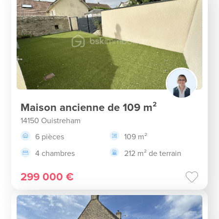
Maison ancienne de 109 m²
14150 Ouistreham
6 pièces
109 m²
4 chambres
212 m² de terrain
299 000 €