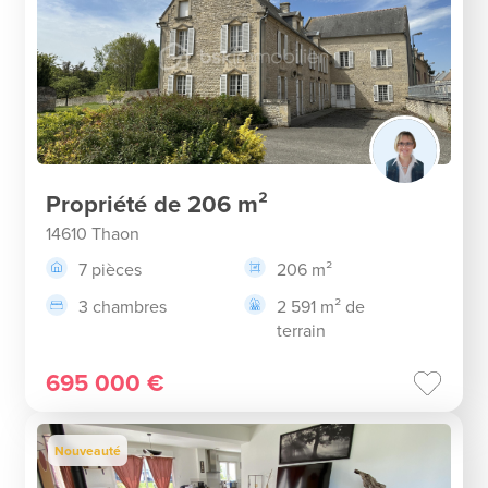
Propriété de 206 m²
14610 Thaon
7 pièces
206 m²
3 chambres
2 591 m² de
terrain
695 000 €
Nouveauté