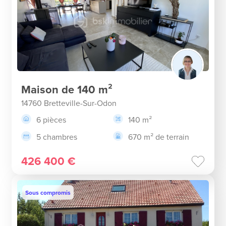
Maison de 140 m²
14760 Bretteville-Sur-Odon
6 pièces
140 m²
5 chambres
670 m² de terrain
426 400 €
Sous compromis