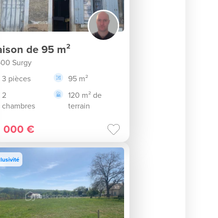
ison de 95 m²
00 Surgy
3 pièces
95 m²
2
120 m² de
chambres
terrain
 000 €
lusivité