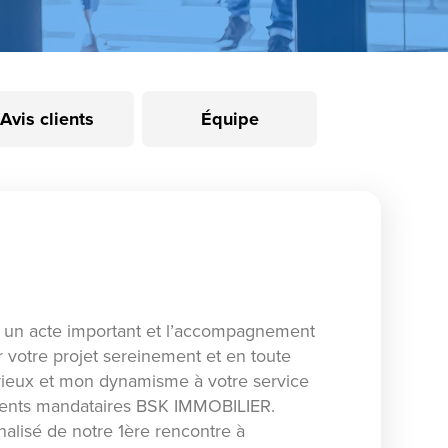
Avis clients
Équipe
un acte important et l’accompagnement
r votre projet sereinement et en toute
érieux et mon dynamisme à votre service
'agents mandataires BSK IMMOBILIER.
alisé de notre 1ère rencontre à