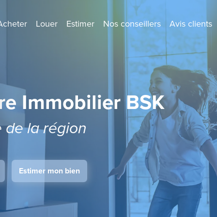
Acheter
Louer
Estimer
Nos conseillers
Avis clients
re Immobilier BSK
e de la région
Estimer mon bien