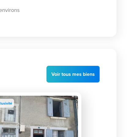
environs
Voir
tous
mes biens
lusivité