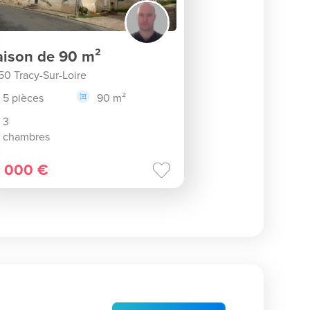
ison de 90 m²
50 Tracy-Sur-Loire
5 pièces
90 m²
3
chambres
 000 €