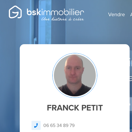
Vendre
Agent Mandatai
Spécialist
Je dépose un avis
FRANCK PETIT
06 65 34 89 79