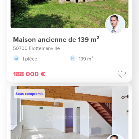
Maison ancienne de 139 m²
50700 Flottemanville
1 pièce
139 m²
188 000 €
Sous compromis