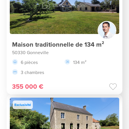
Maison traditionnelle de 134 m²
50330 Gonneville
6 pièces
134 m²
3 chambres
355 000 €
Exclusivité