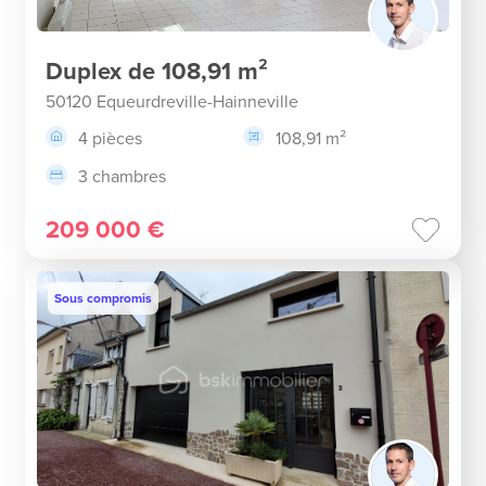
Duplex de 108,91 m²
50120 Equeurdreville-Hainneville
4 pièces
108,91 m²
3 chambres
209 000 €
Sous compromis