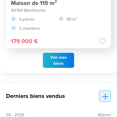
Maison de 115 m²
50760 Montfarville
3 pièces
115 m²
2 chambres
179 000 €
Voir
mes
biens
Derniers biens vendus
06 - 2026
Maison