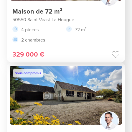
Maison de 72 m²
50550 Saint-Vaast-La-Hougue
4 pièces
72 m²
2 chambres
329 000 €
Sous compromis