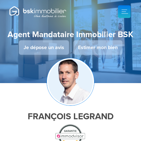
Agent Mandataire Immobilier BSK
Je dépose un avis
Estimer mon bien
FRANÇOIS LEGRAND