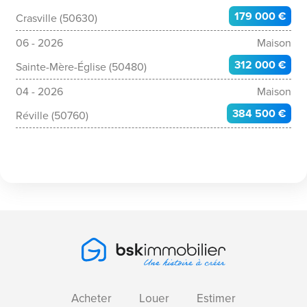
179 000 €
Crasville (50630)
06 - 2026
Maison
312 000 €
Sainte-Mère-Église (50480)
04 - 2026
Maison
384 500 €
Réville (50760)
Acheter
Louer
Estimer